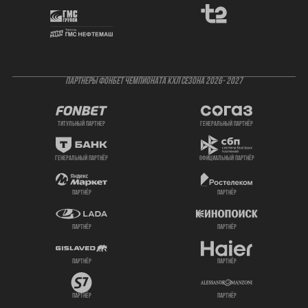
ПАРТНЕРЫ ФОНБЕТ ЧЕМПИОНАТА КХЛ СЕЗОНА 2026- 2027
титульный партнер
генеральный партнёр
генеральный партнёр
официальный партнёр
партнёр
партнёр
партнёр
партнёр
партнёр
партнёр
партнёр
партнёр