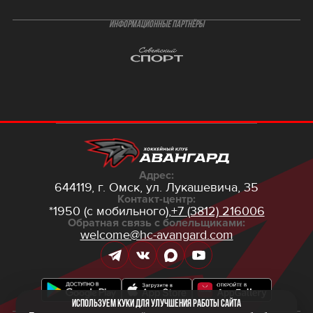
ИНФОРМАЦИОННЫЕ ПАРТНЁРЫ
Адрес:
644119, г. Омск,
ул. Лукашевича, 35
Контакт-центр:
*1950 (с мобильного),
+7 (3812) 216006
Обратная связь с болельщиками:
welcome@hc-avangard.com
Используем куки для улучшения работы сайта