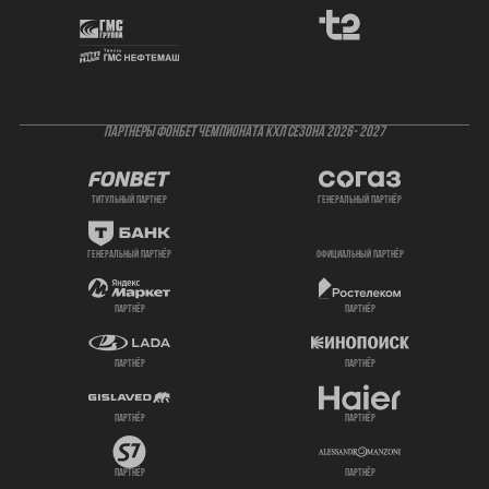
ПАРТНЕРЫ ФОНБЕТ ЧЕМПИОНАТА КХЛ СЕЗОНА 2026- 2027
титульный партнер
генеральный партнёр
генеральный партнёр
официальный партнёр
партнёр
партнёр
партнёр
партнёр
партнёр
партнёр
партнёр
партнёр