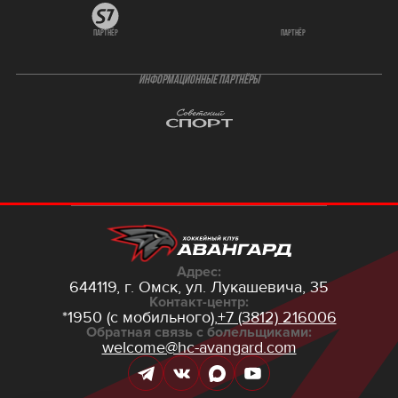
партнёр
партнёр
ИНФОРМАЦИОННЫЕ ПАРТНЁРЫ
Адрес:
644119, г. Омск,
ул. Лукашевича, 35
Контакт-центр:
*1950 (с мобильного),
+7 (3812) 216006
Обратная связь с болельщиками:
welcome@hc-avangard.com