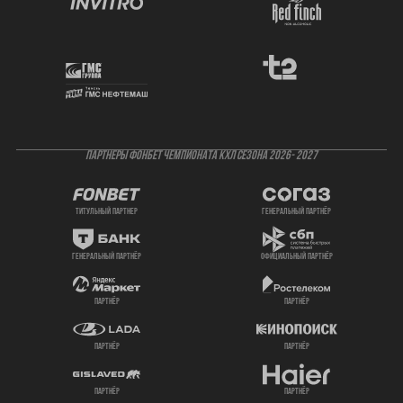
ПАРТНЕРЫ ФОНБЕТ ЧЕМПИОНАТА КХЛ СЕЗОНА 2026- 2027
титульный партнер
генеральный партнёр
генеральный партнёр
официальный партнёр
партнёр
партнёр
партнёр
партнёр
партнёр
партнёр