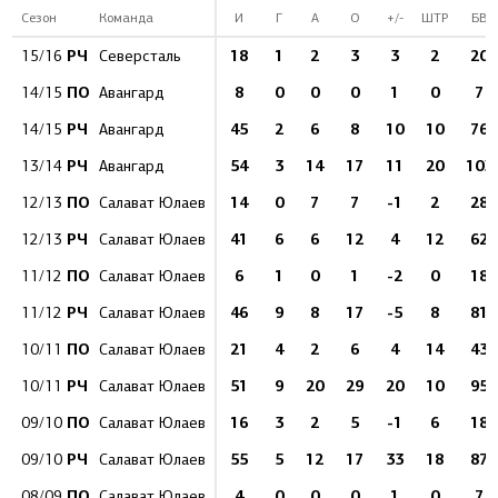
Сезон
Команда
И
Г
А
О
+/-
ШТР
БВ
РЧ
18
1
2
3
3
2
20
15/16
Северсталь
ПО
8
0
0
0
1
0
7
14/15
Авангард
РЧ
45
2
6
8
10
10
76
14/15
Авангард
РЧ
54
3
14
17
11
20
103
13/14
Авангард
ПО
14
0
7
7
-1
2
28
12/13
Салават Юлаев
РЧ
41
6
6
12
4
12
62
12/13
Салават Юлаев
ПО
6
1
0
1
-2
0
18
11/12
Салават Юлаев
РЧ
46
9
8
17
-5
8
81
11/12
Салават Юлаев
ПО
21
4
2
6
4
14
43
10/11
Салават Юлаев
РЧ
51
9
20
29
20
10
95
10/11
Салават Юлаев
ПО
16
3
2
5
-1
6
18
09/10
Салават Юлаев
РЧ
55
5
12
17
33
18
87
09/10
Салават Юлаев
ПО
4
0
0
0
1
0
7
08/09
Салават Юлаев