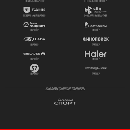
титульный партнер
генеральный партнёр
генеральный партнёр
официальный партнёр
партнёр
партнёр
партнёр
партнёр
партнёр
партнёр
партнёр
партнёр
ИНФОРМАЦИОННЫЕ ПАРТНЁРЫ