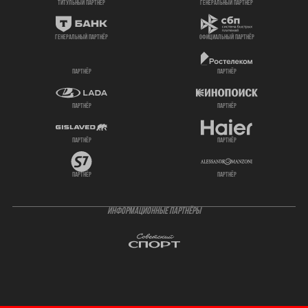
титульный партнер
генеральный партнёр
генеральный партнёр
официальный партнёр
партнёр
партнёр
партнёр
партнёр
партнёр
партнёр
партнёр
партнёр
ИНФОРМАЦИОННЫЕ ПАРТНЁРЫ