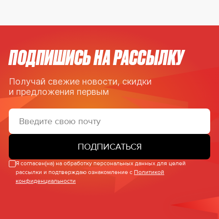
ПОДПИШИСЬ НА РАССЫЛКУ
Получай свежие новости, скидки
и предложения первым
ПОДПИСАТЬСЯ
Я согласен(на) на обработку персональных данных для целей
рассылки и подтверждаю ознакомление с
Политикой
конфиденциальности