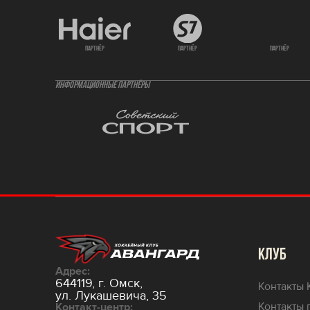
партнёр
партнёр
партнёр
ИНФОРМАЦИОННЫЕ ПАРТНЁРЫ
КЛУБ
Адрес:
644119, г. Омск,
Контакты 
ул. Лукашевича, 35
Контакты 
Контакт-центр: