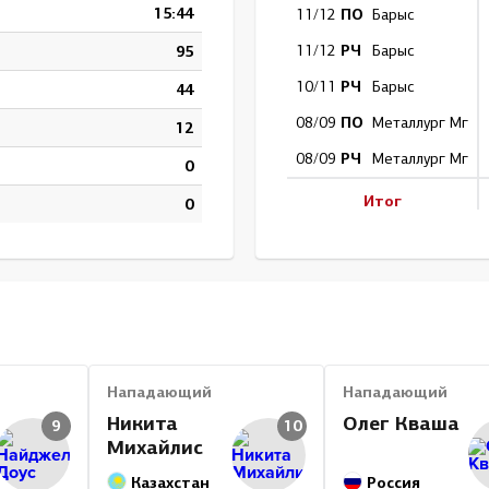
15:44
ПО
11/12
Барыс
РЧ
95
11/12
Барыс
РЧ
10/11
Барыс
44
ПО
08/09
Металлург Мг
12
РЧ
08/09
Металлург Мг
0
Итог
0
Нападающий
Нападающий
Никита
Олег Кваша
9
10
Михайлис
Казахстан
Россия