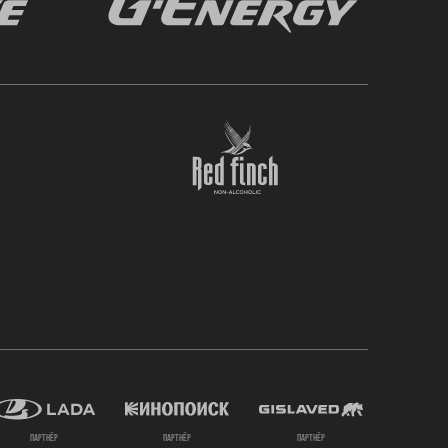
партнёр
партнёр
партнёр