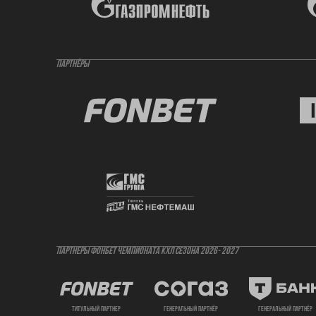
ПАРТНЁРЫ
ПАРТНЕРЫ ФОНБЕТ ЧЕМПИОНАТА КХЛ СЕЗОНА 2026- 2027
титульный партнер
генеральный партнёр
генеральный партнёр