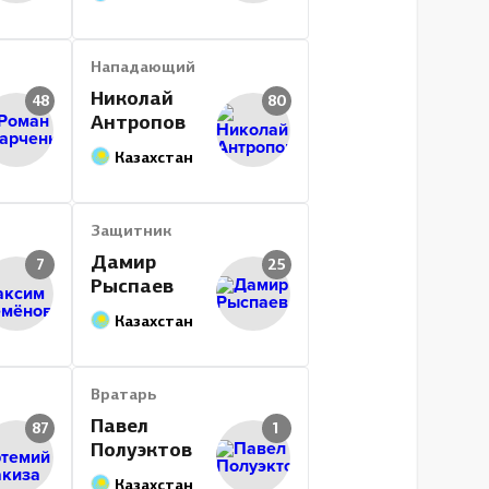
Нападающий
Николай
48
80
Антропов
Казахстан
Защитник
Дамир
7
25
Рыспаев
Казахстан
Вратарь
Павел
87
1
Полуэктов
Казахстан