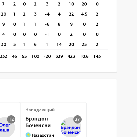
7
2
0
2
3
2
10
20
0
0
11:37
20
1
2
3
-4
4
22
4.5
2
1
9:31
9
0
1
1
-6
8
9
0
2
0
9:49
4
0
0
0
-1
0
2
0
0
0
9:49
30
5
1
6
1
14
20
25
2
1
7:48
332
45
55
100
-20
329
423
10.6
143
56
13:09
Нападающий
Брэндон
12
27
Боченски
Казахстан