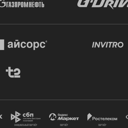
официальный партнёр
партнёр
партнёр