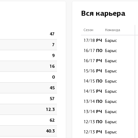
Амур
Вся карьера
Барыс
Салават Юлаев
Сезон
Команда
47
Сибирь
РЧ
17/18
Барыс
7
ПО
16/17
Барыс
9
РЧ
16/17
Барыс
16
РЧ
15/16
Барыс
0
ПО
14/15
Барыс
45
РЧ
14/15
Барыс
57
ПО
13/14
Барыс
12.3
РЧ
13/14
Барыс
62
ПО
12/13
Барыс
40.3
РЧ
12/13
Барыс