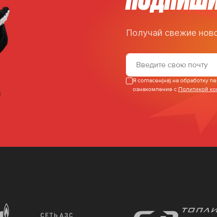
Получай свежие ново
Я согласен(на) на обработку 
ознакомление с
Политикой к