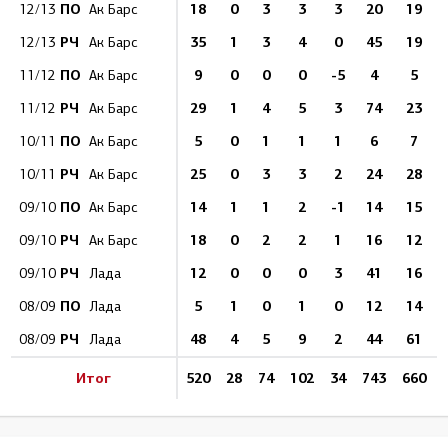
ПО
18
0
3
3
3
20
19
12/13
Ак Барс
РЧ
35
1
3
4
0
45
19
12/13
Ак Барс
ПО
9
0
0
0
-5
4
5
11/12
Ак Барс
РЧ
29
1
4
5
3
74
23
11/12
Ак Барс
ПО
5
0
1
1
1
6
7
10/11
Ак Барс
РЧ
25
0
3
3
2
24
28
10/11
Ак Барс
ПО
14
1
1
2
-1
14
15
09/10
Ак Барс
РЧ
18
0
2
2
1
16
12
09/10
Ак Барс
РЧ
12
0
0
0
3
41
16
09/10
Лада
ПО
5
1
0
1
0
12
14
08/09
Лада
РЧ
48
4
5
9
2
44
61
08/09
Лада
Итог
520
28
74
102
34
743
660