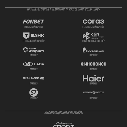
ПАРТНЕРЫ ФОНБЕТ ЧЕМПИОНАТА КХЛ СЕЗОНА 2026- 2027
титульный партнер
генеральный партнёр
генеральный партнёр
официальный партнёр
партнёр
партнёр
партнёр
партнёр
партнёр
партнёр
партнёр
партнёр
ИНФОРМАЦИОННЫЕ ПАРТНЁРЫ