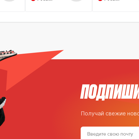
ПОДПИШИ
Получай свежие ново