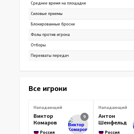
Среднее время на площадке
15:33
Силовые приемы
15
Блокированные броски
24
Фолы против игрока
0
Отборы
14
Перехваты передач
26
Все игроки
Нападающий
Нападающий
Виктор
Антон
9
Комаров
Шенфельд
Россия
Россия