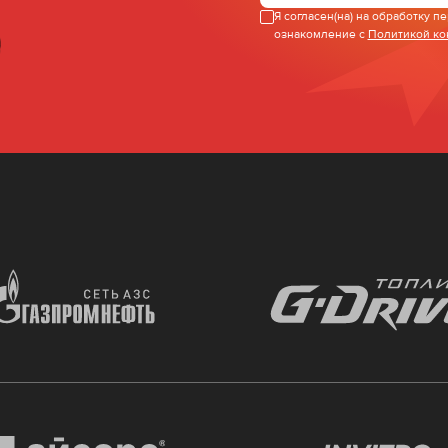
Я согласен(на) на обработку 
ознакомление с
Политикой к