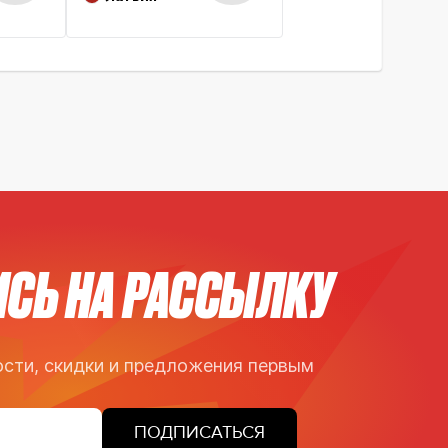
СЬ НА РАССЫЛКУ
сти, скидки и предложения первым
ПОДПИСАТЬСЯ