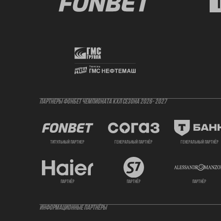
ПАРТНЕРЫ ФОНБЕТ ЧЕМПИОНАТА КХЛ СЕЗОНА 2026- 2027
титульный партнер
генеральный партнёр
генеральный партнёр
партнёр
партнёр
партнёр
ИНФОРМАЦИОННЫЕ ПАРТНЁРЫ