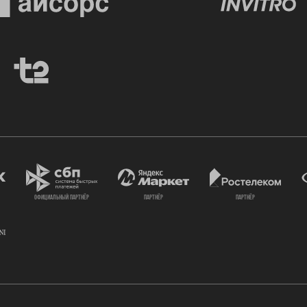
официальный партнёр
партнёр
партнёр