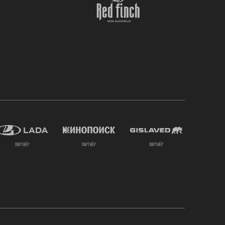
партнёр
партнёр
партнёр