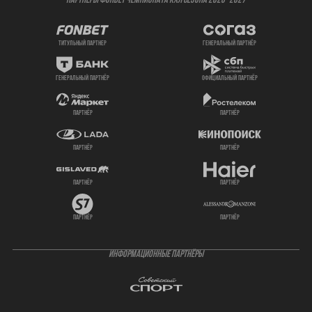
ПАРТНЕРЫ ФОНБЕТ ЧЕМПИОНАТА КХЛ СЕЗОНА 2026- 2027
титульный партнер
генеральный партнёр
генеральный партнёр
официальный партнёр
партнёр
партнёр
партнёр
партнёр
партнёр
партнёр
партнёр
партнёр
ИНФОРМАЦИОННЫЕ ПАРТНЁРЫ