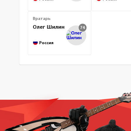
Вратарь
Олег Шилин
74
Россия