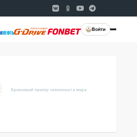
Войти
Бронзовый призёр чемпионата мира