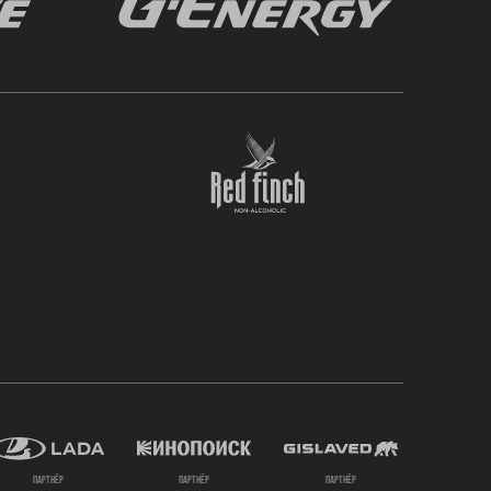
партнёр
партнёр
партнёр