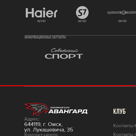
партнёр
партнёр
партнёр
ИНФОРМАЦИОННЫЕ ПАРТНЁРЫ
КЛУБ
Адрес:
644119, г. Омск,
Контакты 
ул. Лукашевича, 35
Контакты 
Контакт-центр: