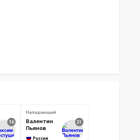
Нападающий
Валентин
16
21
Пьянов
Россия