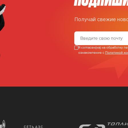
Получай свежие ново
Я согласен(на) на обработку 
ознакомление с
Политикой к