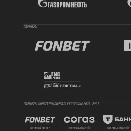
ПАРТНЁРЫ
ПАРТНЕРЫ ФОНБЕТ ЧЕМПИОНАТА КХЛ СЕЗОНА 2026- 2027
титульный партнер
генеральный партнёр
генеральный партнёр