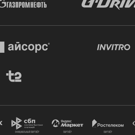
официальный партнёр
партнёр
партнёр