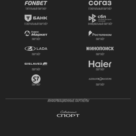
титульный партнер
генеральный партнёр
генеральный партнёр
официальный партнёр
партнёр
партнёр
партнёр
партнёр
партнёр
партнёр
партнёр
партнёр
ИНФОРМАЦИОННЫЕ ПАРТНЁРЫ