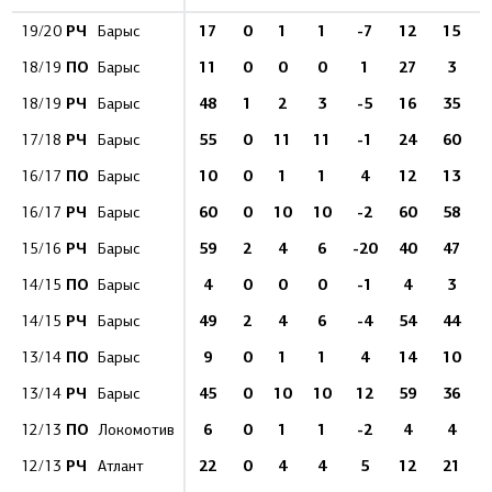
РЧ
17
0
1
1
-7
12
15
19/20
Барыс
ПО
11
0
0
0
1
27
3
18/19
Барыс
РЧ
48
1
2
3
-5
16
35
18/19
Барыс
РЧ
55
0
11
11
-1
24
60
17/18
Барыс
ПО
10
0
1
1
4
12
13
16/17
Барыс
РЧ
60
0
10
10
-2
60
58
16/17
Барыс
РЧ
59
2
4
6
-20
40
47
15/16
Барыс
ПО
4
0
0
0
-1
4
3
14/15
Барыс
РЧ
49
2
4
6
-4
54
44
14/15
Барыс
ПО
9
0
1
1
4
14
10
13/14
Барыс
РЧ
45
0
10
10
12
59
36
13/14
Барыс
ПО
6
0
1
1
-2
4
4
12/13
Локомотив
РЧ
22
0
4
4
5
12
21
12/13
Атлант