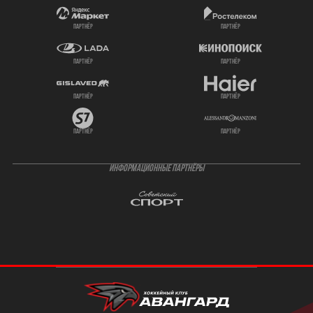
партнёр
партнёр
партнёр
партнёр
партнёр
партнёр
партнёр
партнёр
ИНФОРМАЦИОННЫЕ ПАРТНЁРЫ