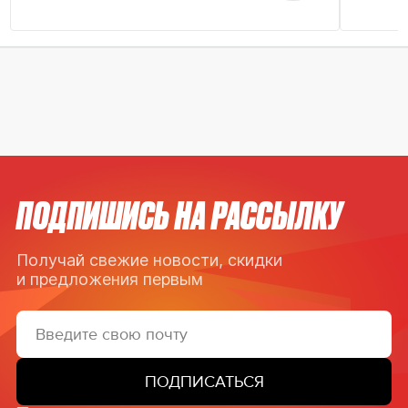
ПОДПИШИСЬ НА РАССЫЛКУ
Получай свежие новости, скидки
и предложения первым
ПОДПИСАТЬСЯ