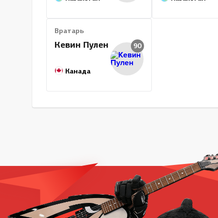
Вратарь
Кевин Пулен
90
Канада