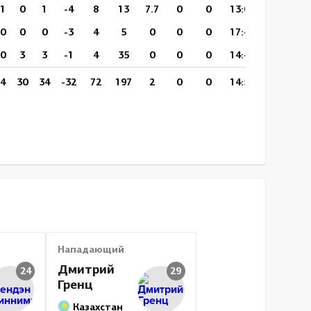
1
0
1
-4
8
13
7.7
0
0
13:08
18
17
0
0
0
-3
4
5
0
0
0
17:44
3
6
0
3
3
-1
4
35
0
0
0
14:44
18
19
4
30
34
-32
72
197
2
0
0
14:50
135
220
Нападающий
Дмитрий
24
29
Гренц
Казахстан