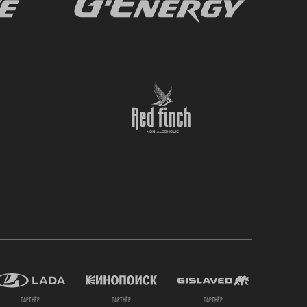
партнёр
партнёр
партнёр