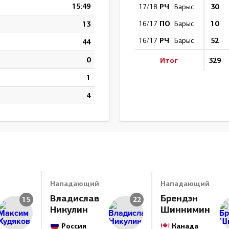
15:49
РЧ
30
17/18
Барыс
ПО
10
13
16/17
Барыс
РЧ
52
16/17
Барыс
44
0
Итог
329
1
4
Нападающий
Нападающий
Владислав
Брендэн
15
22
Никулин
Шиннимин
Россия
Канада