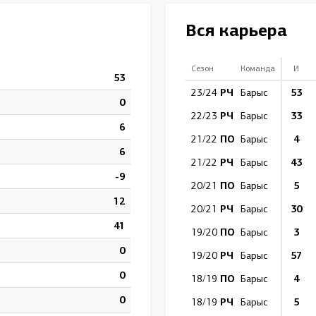
Амур
Вся карьера
Барыс
Салават Юлаев
Сезон
Команда
И
53
Сибирь
РЧ
53
23/24
Барыс
0
РЧ
33
22/23
Барыс
6
ПО
4
21/22
Барыс
6
РЧ
43
21/22
Барыс
-9
ПО
5
20/21
Барыс
12
РЧ
30
20/21
Барыс
41
ПО
3
19/20
Барыс
0
РЧ
57
19/20
Барыс
0
ПО
4
18/19
Барыс
0
РЧ
5
18/19
Барыс