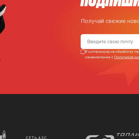
Получай свежие ново
Я согласен(на) на обработку 
ознакомление с
Политикой к