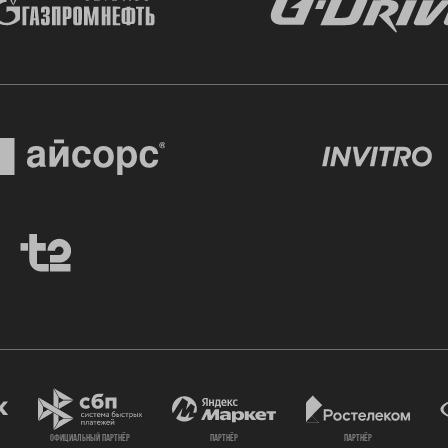
официальный партнёр
партнёр
партнёр