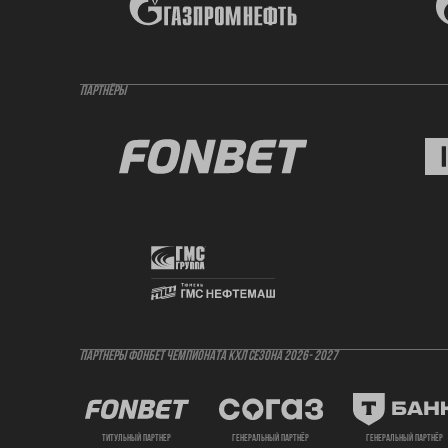
ПАРТНЁРЫ
ПАРТНЕРЫ ФОНБЕТ ЧЕМПИОНАТА КХЛ СЕЗОНА 2026- 2027
титульный партнер
генеральный партнёр
генеральный партнёр