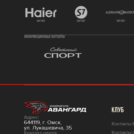
партнёр
партнёр
партнёр
ИНФОРМАЦИОННЫЕ ПАРТНЁРЫ
КЛУБ
Адрес:
644119, г. Омск,
Контакты 
ул. Лукашевича, 35
Контакты 
Контакт-центр: