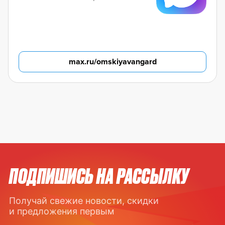
max.ru/omskiyavangard
ПОДПИШИСЬ НА РАССЫЛКУ
Получай свежие новости, скидки
и предложения первым