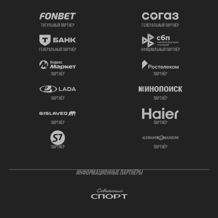
титульный партнер
генеральный партнёр
генеральный партнёр
официальный партнёр
партнёр
партнёр
партнёр
партнёр
партнёр
партнёр
партнёр
партнёр
ИНФОРМАЦИОННЫЕ ПАРТНЁРЫ