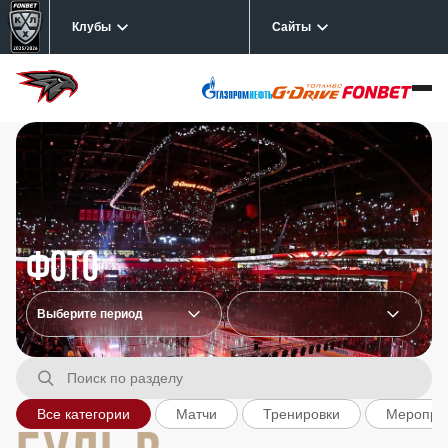
Клубы
Сайты
Фото
Все категории
Матчи
Тренировки
Меропри