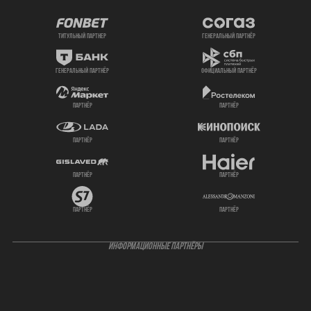
титульный партнер
генеральный партнёр
генеральный партнёр
официальный партнёр
партнёр
партнёр
партнёр
партнёр
партнёр
партнёр
партнёр
партнёр
ИНФОРМАЦИОННЫЕ ПАРТНЁРЫ