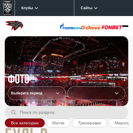
Клубы
Сайты
Фото
Все категории
Матчи
Тренировки
Меропри