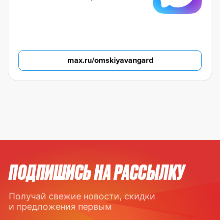
max.ru/omskiyavangard
ПОДПИШИСЬ НА РАССЫЛКУ
Получай свежие новости, скидки
и предложения первым