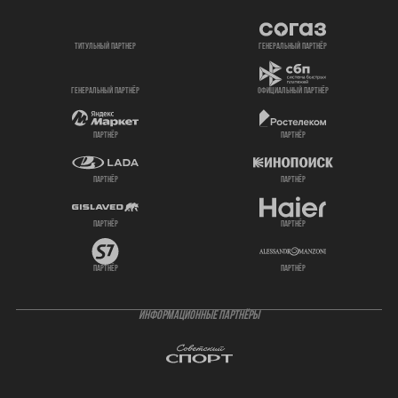
титульный партнер
генеральный партнёр
генеральный партнёр
официальный партнёр
партнёр
партнёр
партнёр
партнёр
партнёр
партнёр
партнёр
партнёр
ИНФОРМАЦИОННЫЕ ПАРТНЁРЫ