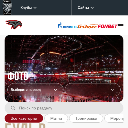
Клубы
Сайты
Фото
Все категории
Матчи
Тренировки
Меропри