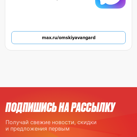
max.ru/omskiyavangard
ПОДПИШИСЬ НА РАССЫЛКУ
Получай свежие новости, скидки
и предложения первым