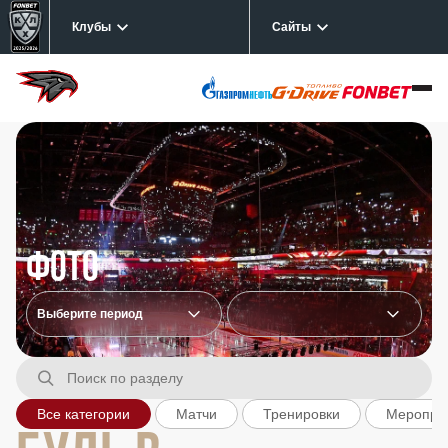
Клубы
Сайты
Фото
Все категории
Матчи
Тренировки
Меропри