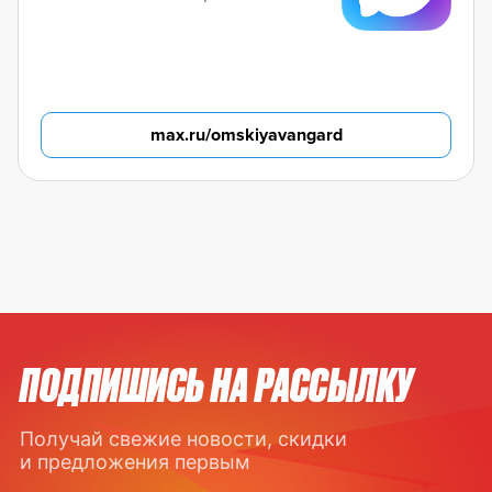
max.ru/omskiyavangard
ПОДПИШИСЬ НА РАССЫЛКУ
Получай свежие новости, скидки
и предложения первым