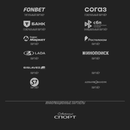
титульный партнер
генеральный партнёр
генеральный партнёр
официальный партнёр
партнёр
партнёр
партнёр
партнёр
партнёр
партнёр
партнёр
партнёр
ИНФОРМАЦИОННЫЕ ПАРТНЁРЫ