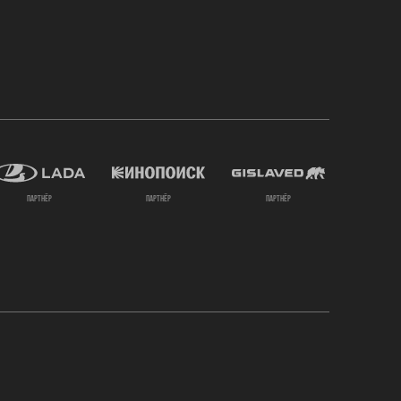
партнёр
партнёр
партнёр