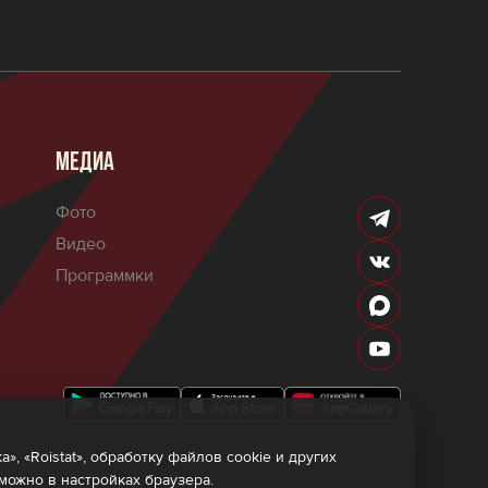
МЕДИА
Фото
Видео
Программки
 «Roistat», обработку файлов cookie и других
мы лояльности
 можно в настройках браузера.