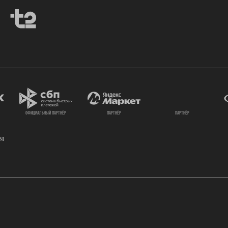
официальный партнёр
партнёр
партнёр