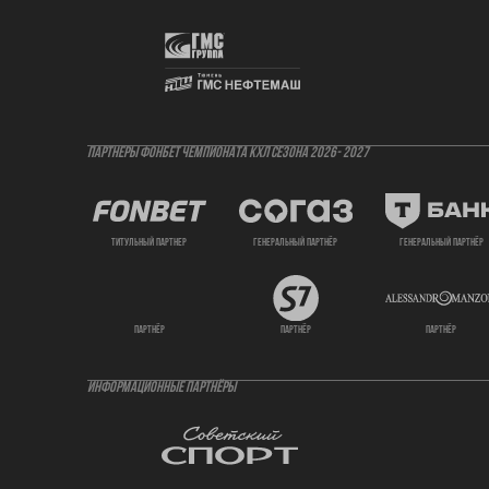
ПАРТНЕРЫ ФОНБЕТ ЧЕМПИОНАТА КХЛ СЕЗОНА 2026- 2027
титульный партнер
генеральный партнёр
генеральный партнёр
партнёр
партнёр
партнёр
ИНФОРМАЦИОННЫЕ ПАРТНЁРЫ