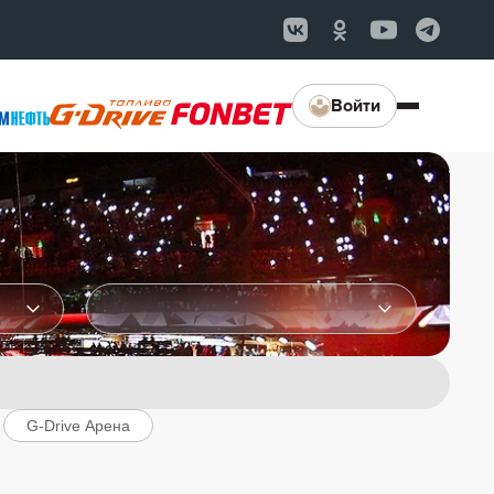
Войти
G-Drive Арена