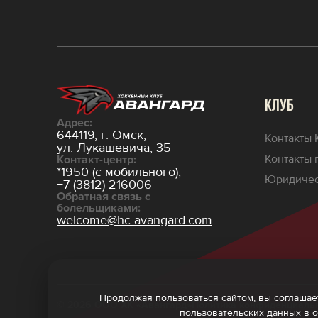
КЛУБ
Адрес:
644119, г. Омск,
Контакты 
ул. Лукашевича, 35
Контакты 
Контакт-центр:
*1950 (с мобильного),
Юридичес
+7 (3812) 216006
Обратная связь с
болельщиками:
welcome@hc-avangard.com
Продолжая пользоваться сайтом, вы соглашает
© 2026 ООО ХК «Авангард»
Политика конфиденциаль
пользовательских данных в 