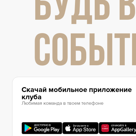
БУДЬ В
Локомотив
Северсталь
ЦСКА
СОБЫТ
Шанхайские Драконы
Скачай мобильное приложение
клуба
Любимая команда в твоем телефоне