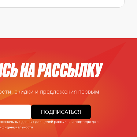
СЬ НА РАССЫЛКУ
ости, скидки и предложения первым
ПОДПИСАТЬСЯ
персональных данных для целей рассылки и подтверждаю
онфиденциальности