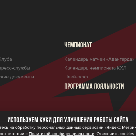
ЧЕМПИОНАТ
Клуба
Календарь матчей «Авангарда»
пресс-службы
Календарь чемпионата КХЛ
кие документы
Плей-офф
ПРОГРАММА ЛОЯЛЬНОСТИ
Используем куки для улучшения работы сайта
есь на обработку персональных данных сервисами «Яндекс Метрика»,
ности
Политика обработки персональных данных
Правила програм
соответствии с
Политикой конфиденциальности
. Отключить cookies