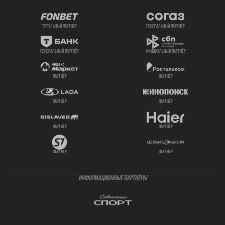
титульный партнер
генеральный партнёр
генеральный партнёр
официальный партнёр
партнёр
партнёр
партнёр
партнёр
партнёр
партнёр
партнёр
партнёр
ИНФОРМАЦИОННЫЕ ПАРТНЁРЫ