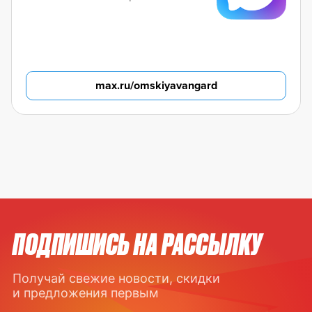
max.ru/omskiyavangard
ПОДПИШИСЬ НА РАССЫЛКУ
Получай свежие новости, скидки
и предложения первым