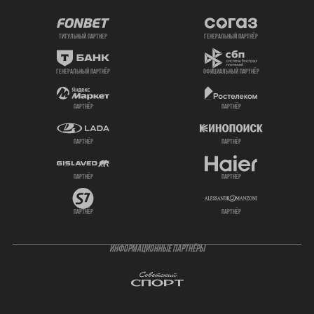
титульный партнер
генеральный партнёр
генеральный партнёр
официальный партнёр
партнёр
партнёр
партнёр
партнёр
партнёр
партнёр
партнёр
партнёр
ИНФОРМАЦИОННЫЕ ПАРТНЁРЫ