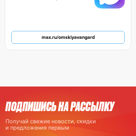
max.ru/omskiyavangard
ПОДПИШИСЬ НА РАССЫЛКУ
Получай свежие новости, скидки
и предложения первым