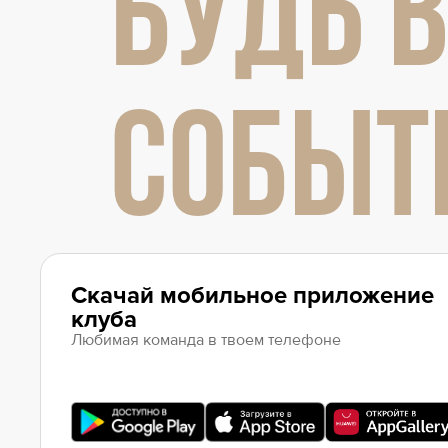
БУДЬ В
Локомотив
Северсталь
ЦСКА
СОБЫТ
Шанхайские Драконы
Скачай мобильное приложение
клуба
Любимая команда в твоем телефоне