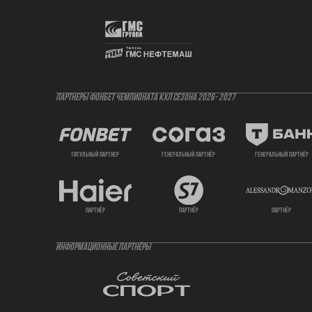
ПАРТНЕРЫ ФОНБЕТ ЧЕМПИОНАТА КХЛ СЕЗОНА 2026- 2027
титульный партнер
генеральный партнёр
генеральный партнёр
партнёр
партнёр
партнёр
ИНФОРМАЦИОННЫЕ ПАРТНЁРЫ