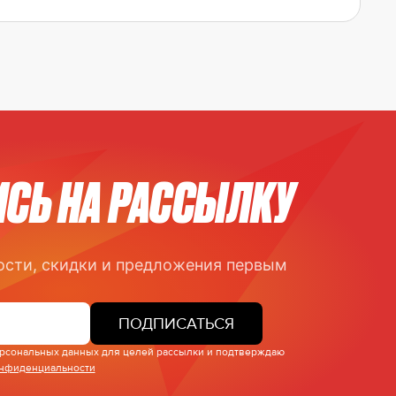
СЬ НА РАССЫЛКУ
ости, скидки и предложения первым
ПОДПИСАТЬСЯ
персональных данных для целей рассылки и подтверждаю
онфиденциальности