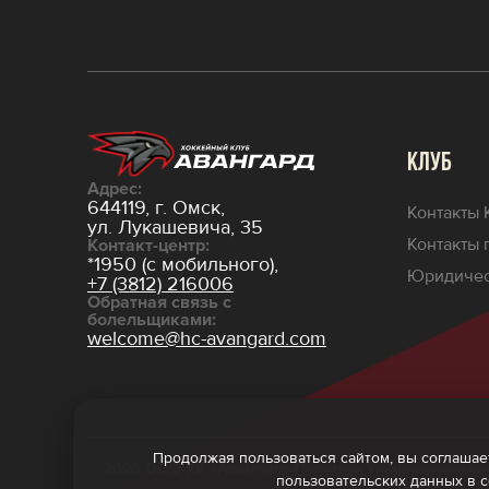
КЛУБ
Адрес:
644119, г. Омск,
Контакты 
ул. Лукашевича, 35
Контакты 
Контакт-центр:
*1950 (с мобильного),
Юридичес
+7 (3812) 216006
Обратная связь с
болельщиками:
welcome@hc-avangard.com
Продолжая пользоваться сайтом, вы соглашает
© 2026 ООО ХК «Авангард»
Политика конфиденциаль
пользовательских данных в 