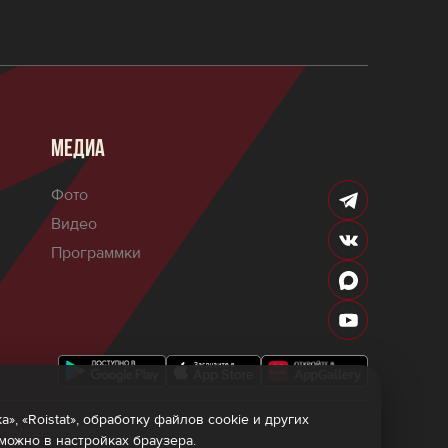
МЕДИА
Фото
Видео
Программки
 «Roistat», обработку файлов cookie и других
мы лояльности
 можно в настройках браузера.