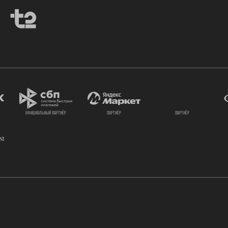
официальный партнёр
партнёр
партнёр