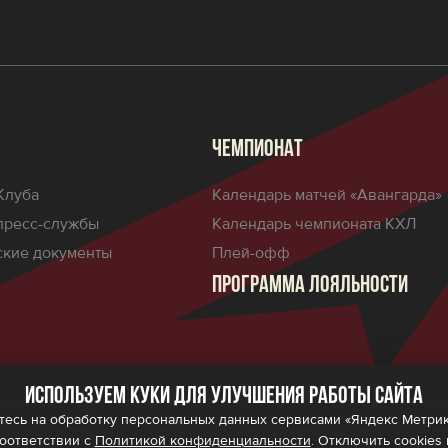
ЧЕМПИОНАТ
Клуба
Календарь матчей «Авангарда»
пресс-службы
Календарь чемпионата КХЛ
кие документы
Плей-офф
ПРОГРАММА ЛОЯЛЬНОСТИ
Используем куки для улучшения работы сайта
есь на обработку персональных данных сервисами «Яндекс Метрика»,
ности
Политика обработки персональных данных
Правила програм
соответствии с
Политикой конфиденциальности
. Отключить cookies