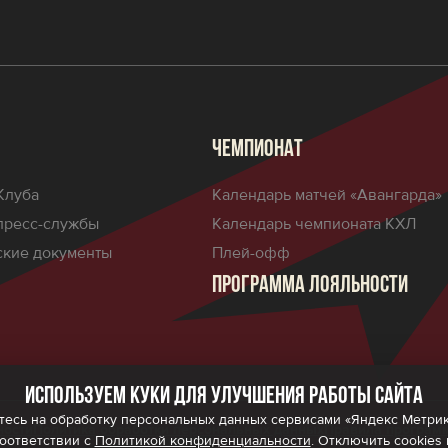
ЧЕМПИОНАТ
Клуба
Календарь матчей «Авангарда»
пресс-службы
Календарь чемпионата КХЛ
кие документы
Плей-офф
ПРОГРАММА ЛОЯЛЬНОСТИ
Используем куки для улучшения работы сайта
есь на обработку персональных данных сервисами «Яндекс Метрика»,
ности
Политика обработки персональных данных
Правила програм
соответствии с
Политикой конфиденциальности
. Отключить cookies