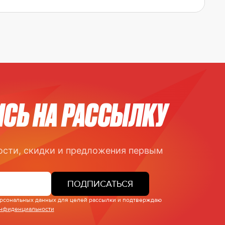
СЬ НА РАССЫЛКУ
ости, скидки и предложения первым
ПОДПИСАТЬСЯ
персональных данных для целей рассылки и подтверждаю
онфиденциальности