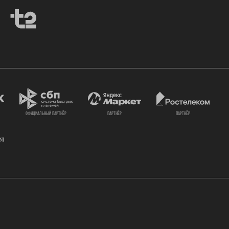
официальный партнёр
партнёр
партнёр