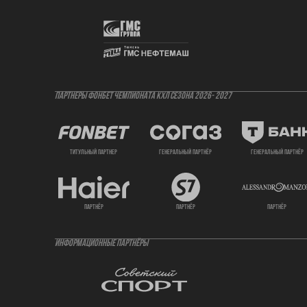
ПАРТНЕРЫ ФОНБЕТ ЧЕМПИОНАТА КХЛ СЕЗОНА 2026- 2027
титульный партнер
генеральный партнёр
генеральный партнёр
партнёр
партнёр
партнёр
ИНФОРМАЦИОННЫЕ ПАРТНЁРЫ