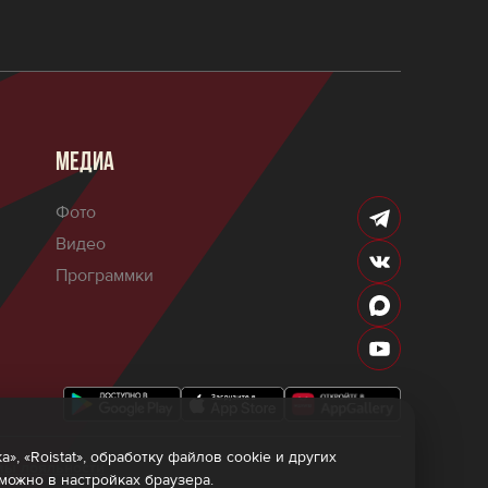
МЕДИА
Фото
Видео
Программки
 «Roistat», обработку файлов cookie и других
мы лояльности
 можно в настройках браузера.