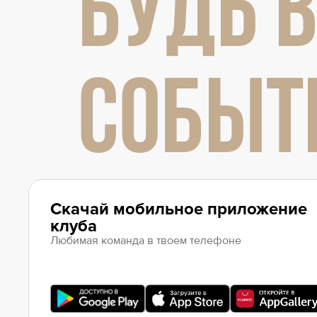
БУДЬ В
Локомотив
Северсталь
ЦСКА
СОБЫТ
Шанхайские Драконы
Скачай мобильное приложение
клуба
Любимая команда в твоем телефоне