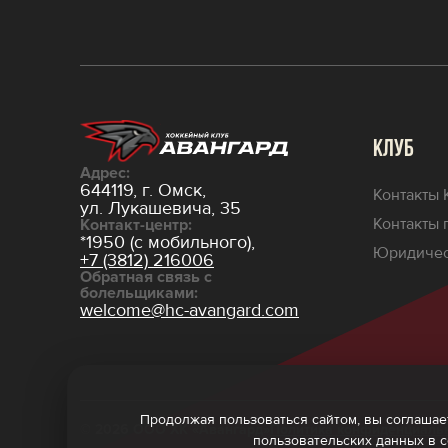
КЛУБ
Адрес:
644119, г. Омск,
Контакты 
ул. Лукашевича, 35
Контакты 
Контакт-центр:
*1950 (с мобильного),
Юридичес
+7 (3812) 216006
Обратная связь с
болельщиками:
welcome@hc-avangard.com
Продолжая пользоваться сайтом, вы соглашает
© 2026 ООО ХК «Авангард»
Политика конфиденциаль
пользовательских данных в 