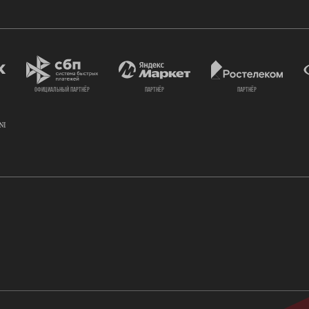
официальный партнёр
партнёр
партнёр