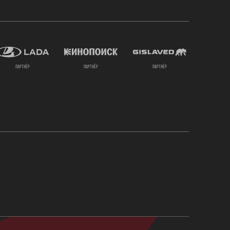
партнёр
партнёр
партнёр