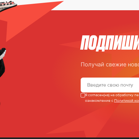
ПОДПИШИ
Получай свежие нов
Я согласен(на) на обработку 
ознакомление с
Политикой к