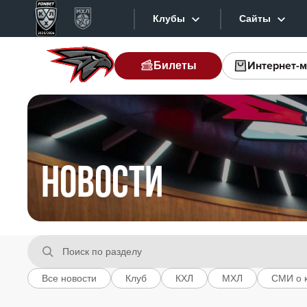
Клубы
Сайты
Интернет-м
Билеты
Конференция «Запад»
Сайты
Дивизион Боброва
Лада
Видеотра
СКА
Хайлайты
Спартак
Текстовые
НОВОСТИ
Торпедо
Интернет-
ХК Сочи
Фотобанк
Дивизион Тарасова
Приложе
Динамо Мн
Все новости
Клуб
КХЛ
МХЛ
СМИ о 
Динамо М