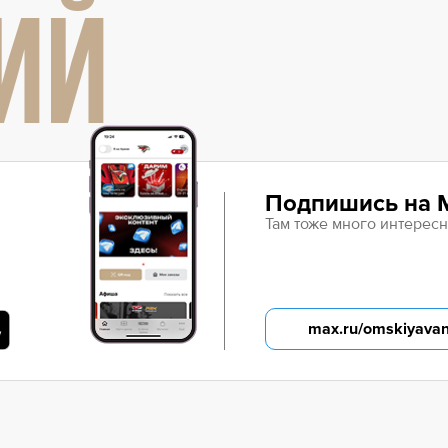
ИЙ
Подпишись на 
Там тоже много интересн
max.ru/omskiyava