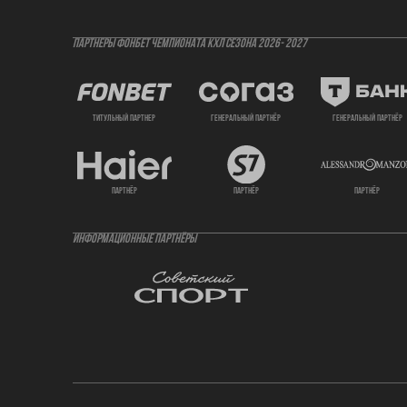
ПАРТНЕРЫ ФОНБЕТ ЧЕМПИОНАТА КХЛ СЕЗОНА 2026- 2027
титульный партнер
генеральный партнёр
генеральный партнёр
партнёр
партнёр
партнёр
ИНФОРМАЦИОННЫЕ ПАРТНЁРЫ