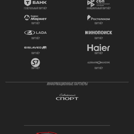
генеральный партнёр
официальный партнёр
партнёр
партнёр
партнёр
партнёр
партнёр
партнёр
партнёр
партнёр
ИНФОРМАЦИОННЫЕ ПАРТНЁРЫ