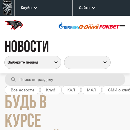
Клубы
Сайты
НОВОСТИ
Все новости
Клуб
КХЛ
МХЛ
СМИ о клу
БУДЬ В
КУРСЕ