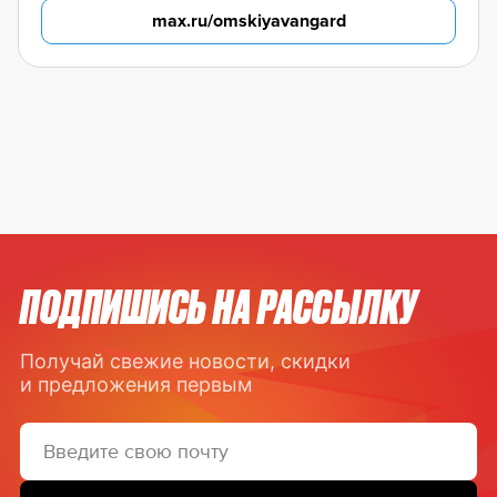
max.ru/omskiyavangard
ПОДПИШИСЬ НА РАССЫЛКУ
Получай свежие новости, скидки
и предложения первым