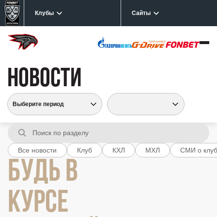
Клубы
Сайты
НОВОСТИ
Все новости
Клуб
КХЛ
МХЛ
СМИ о клу
БУДЬ В
КУРСЕ