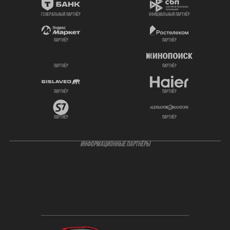
генеральный партнёр
официальный партнёр
партнёр
партнёр
партнёр
партнёр
партнёр
партнёр
партнёр
партнёр
ИНФОРМАЦИОННЫЕ ПАРТНЁРЫ