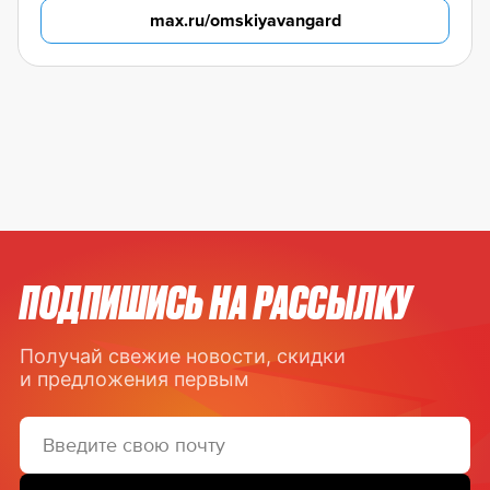
max.ru/omskiyavangard
ПОДПИШИСЬ НА РАССЫЛКУ
Получай свежие новости, скидки
и предложения первым