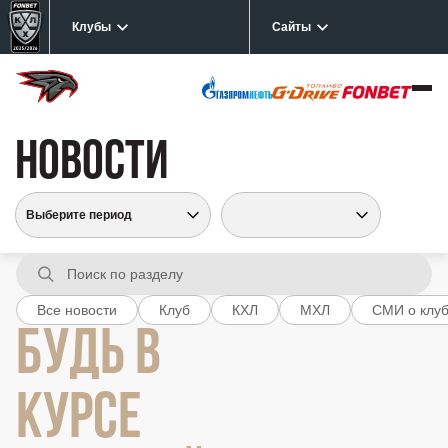
Клубы
Сайты
НОВОСТИ
Все новости
Клуб
КХЛ
МХЛ
СМИ о клу
БУДЬ В
КУРСЕ