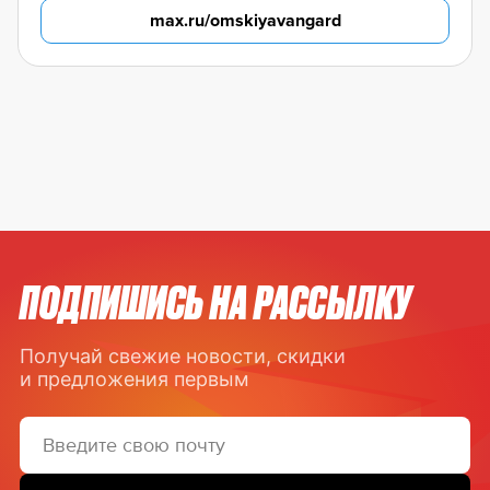
max.ru/omskiyavangard
ПОДПИШИСЬ НА РАССЫЛКУ
Получай свежие новости, скидки
и предложения первым