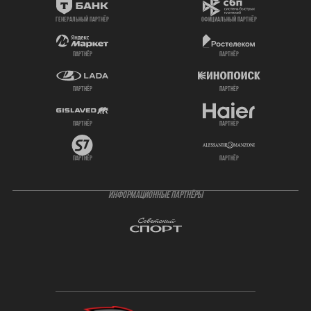
генеральный партнёр
официальный партнёр
партнёр
партнёр
партнёр
партнёр
партнёр
партнёр
партнёр
партнёр
ИНФОРМАЦИОННЫЕ ПАРТНЁРЫ