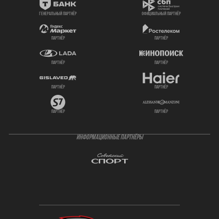
генеральный партнёр
официальный партнёр
партнёр
партнёр
партнёр
партнёр
партнёр
партнёр
партнёр
партнёр
ИНФОРМАЦИОННЫЕ ПАРТНЁРЫ