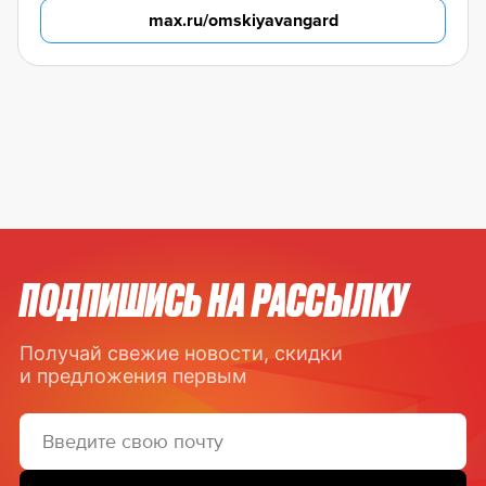
max.ru/omskiyavangard
ПОДПИШИСЬ НА РАССЫЛКУ
Получай свежие новости, скидки
и предложения первым