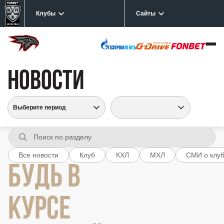
Клубы
Сайты
НОВОСТИ
Все новости
Клуб
КХЛ
МХЛ
СМИ о клу
БУДЬ В
КУРСЕ