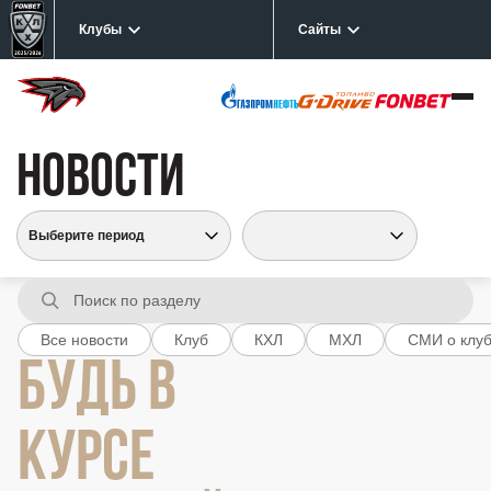
Клубы
Сайты
НОВОСТИ
Все новости
Клуб
КХЛ
МХЛ
СМИ о клу
БУДЬ В
КУРСЕ