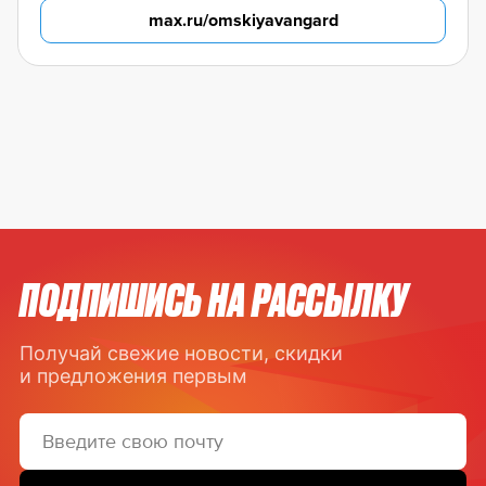
max.ru/omskiyavangard
ПОДПИШИСЬ НА РАССЫЛКУ
Получай свежие новости, скидки
и предложения первым