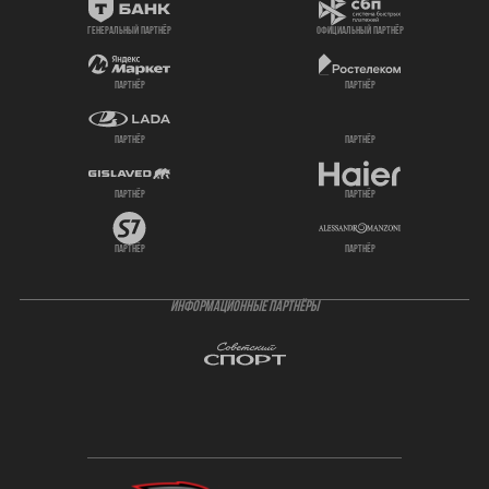
генеральный партнёр
официальный партнёр
партнёр
партнёр
партнёр
партнёр
партнёр
партнёр
партнёр
партнёр
ИНФОРМАЦИОННЫЕ ПАРТНЁРЫ