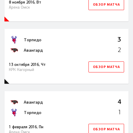
8 ноября 2016, Вт
ОБЗОР МАТЧА
Арена Омск
3
Торпедо
2
Авангард
13 октября 2016, Чт
ОБЗОР МАТЧА
КРК Нагорный
4
Авангард
1
Торпедо
1 февраля 2016, Пн
ОБЗОР МАТЧА
Арена Омск