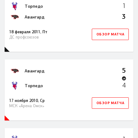
1
Торпедо
3
Авангард
18 февраля 2011, Пт
ОБЗОР МАТЧА
ДС профсоюзов
5
Авангард
OT
4
Торпедо
17 ноября 2010, Ср
ОБЗОР МАТЧА
МСК «Арена Омск»