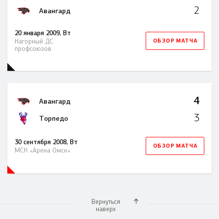
2
Авангард
20 января 2009, Вт
ОБЗОР МАТЧА
Нагорный ДC
профсоюзов
4
Авангард
3
Торпедо
30 сентября 2008, Вт
ОБЗОР МАТЧА
МСК «Арена Омск»
Вернуться
наверх