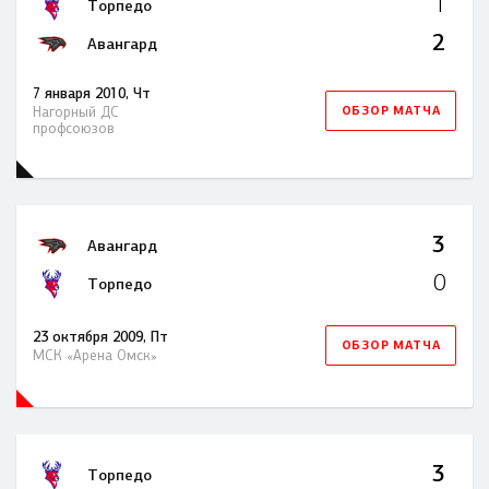
1
Торпедо
2
Авангард
7 января 2010, Чт
ОБЗОР МАТЧА
Нагорный ДС
профсоюзов
3
Авангард
0
Торпедо
23 октября 2009, Пт
ОБЗОР МАТЧА
МСК «Арена Омск»
3
Торпедо