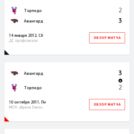
2
Торпедо
3
Авангард
14 января 2012, Сб
ОБЗОР МАТЧА
ДС профсоюзов
3
Авангард
Б
2
Торпедо
10 октября 2011, Пн
ОБЗОР МАТЧА
МСК «Арена Омск»