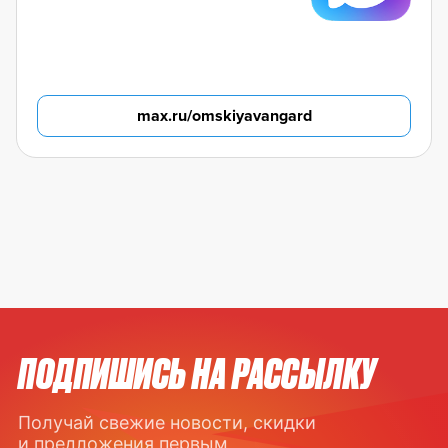
max.ru/omskiyavangard
ПОДПИШИСЬ НА РАССЫЛКУ
Получай свежие новости, скидки
и предложения первым