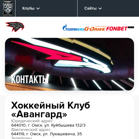
Клубы
Сайты
Контакты
Хоккейный Клуб
«Авангард»
Юридический адрес:
644010, г. Омск, ул. Куйбышева 132/3
Фактический адрес:
644119, г. Омск, ул. Лукашевича, 35
Телефоны :