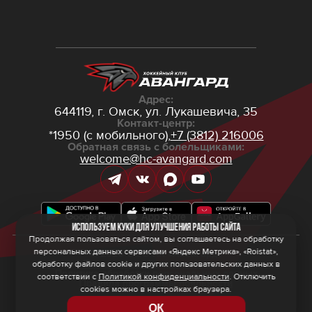
Адрес:
644119, г. Омск,
ул. Лукашевича, 35
Контакт-центр:
*1950 (с мобильного),
+7 (3812) 216006
Обратная связь с болельщиками:
welcome@hc-avangard.com
Используем куки для улучшения работы сайта
Продолжая пользоваться сайтом, вы соглашаетесь на обработку
персональных данных сервисами «Яндекс Метрика», «Roistat»,
© 2026 ООО ХК «Авангард»
Политика конфиденциальности
обработку файлов cookie и других пользовательских данных в
Политика обработки персональных данных
соответствии с
Политикой конфиденциальности
. Отключить
Правила программы лояльности
cookies можно в настройках браузера.
ОК