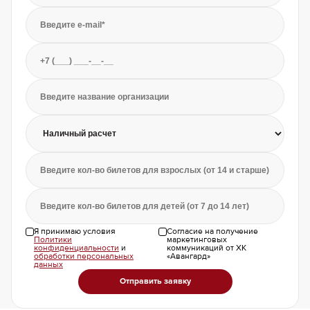
Введите e-mail*
Введите телефон*
Введите название организации
Введите кол-во билетов для взрослых (от 14 и старше)
Введите кол-во билетов для детей (от 7 до 14 лет)
Я принимаю условия
Согласие на получение
Политики
маркетинговых
конфиденциальности
и
коммуникаций от ХК
обработки персональных
«Авангард»
данных
Отправить заявку