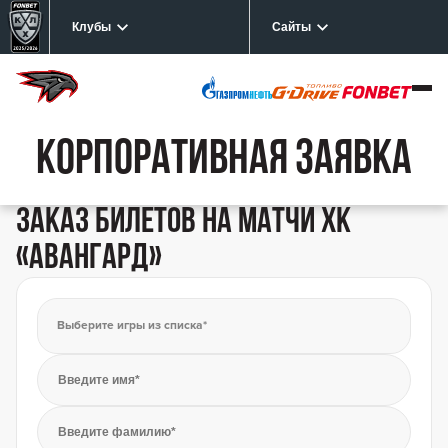
Клубы
Сайты
Корпоративная заявка
заказ билетов на матчи ХК
«Авангард»
Выберите игры из списка*
Введите имя*
Введите фамилию*