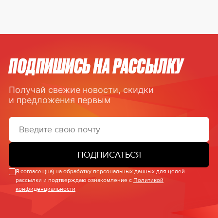
ПОДПИШИСЬ НА РАССЫЛКУ
Получай свежие новости, скидки
и предложения первым
ПОДПИСАТЬСЯ
Я согласен(на) на обработку персональных данных для целей
рассылки и подтверждаю ознакомление с
Политикой
конфиденциальности