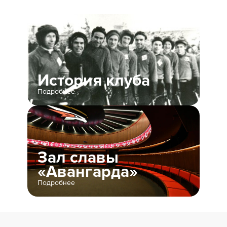
История клуба
Подробнее
Зал славы
«Авангарда»
Подробнее