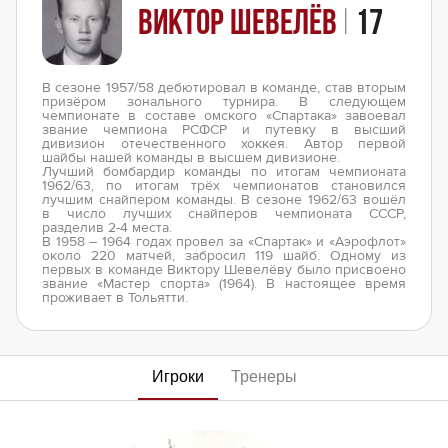
Виктор Шевелёв
|
17
В сезоне 1957/58 дебютировал в команде, став вторым
призёром зонального турнира. В следующем
чемпионате в составе омского «Спартака» завоевал
звание чемпиона РСФСР и путевку в высший
дивизион отечественного хоккея. Автор первой
шайбы нашей команды в высшем дивизионе.
Лучший бомбардир команды по итогам чемпионата
1962/63, по итогам трёх чемпионатов становился
лучшим снайпером команды. В сезоне 1962/63 вошёл
в число лучших снайперов чемпионата СССР,
разделив 2-4 места.
В 1958 – 1964 годах провел за «Спартак» и «Аэрофлот»
около 220 матчей, забросил 119 шайб. Одному из
первых в команде Виктору Шевелёву было присвоено
звание «Мастер спорта» (1964). В настоящее время
проживает в Тольятти.
Игроки
Тренеры