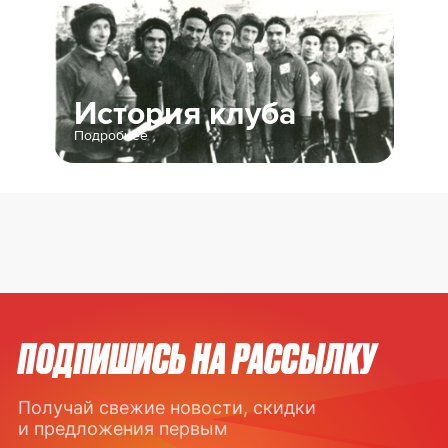
История клуба
Подробнее
ПОДПИШИСЬ НА РАССЫЛКУ
Получай свежие новости, скидки
и предложения первым