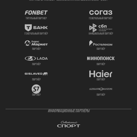
титульный партнер
генеральный партнёр
генеральный партнёр
официальный партнёр
партнёр
партнёр
партнёр
партнёр
партнёр
партнёр
партнёр
партнёр
ИНФОРМАЦИОННЫЕ ПАРТНЁРЫ