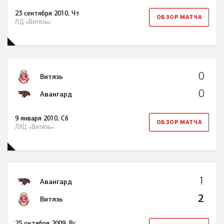
23 сентября 2010, Чт
ОБЗОР МАТЧА
ЛД «Витязь»
0
Витязь
0
Авангард
9 января 2010, Сб
ОБЗОР МАТЧА
ЛХЦ «Витязь»
1
Авангард
2
Витязь
25 октября 2009, Вс