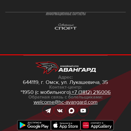
ИНФОРМАЦИОННЫЕ ПАРТНЁРЫ
Адрес:
644119, г. Омск,
ул. Лукашевича, 35
Контакт-центр:
*1950 (с мобильного),
+7 (3812) 216006
Обратная связь с болельщиками:
welcome@hc-avangard.com