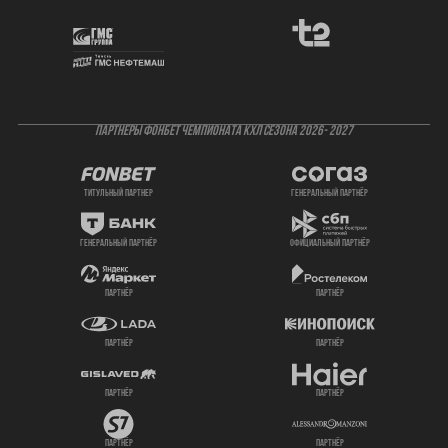
ПАРТНЕРЫ ФОНБЕТ ЧЕМПИОНАТА КХЛ СЕЗОНА 2026- 2027
титульный партнер
генеральный партнёр
генеральный партнёр
официальный партнёр
партнёр
партнёр
партнёр
партнёр
партнёр
партнёр
партнёр
партнёр