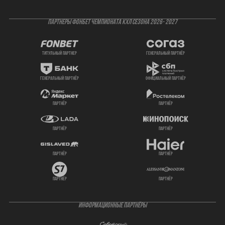
ПАРТНЕРЫ ФОНБЕТ ЧЕМПИОНАТА КХЛ СЕЗОНА 2026- 2027
титульный партнер
генеральный партнёр
генеральный партнёр
официальный партнёр
партнёр
партнёр
партнёр
партнёр
партнёр
партнёр
партнёр
партнёр
ИНФОРМАЦИОННЫЕ ПАРТНЁРЫ