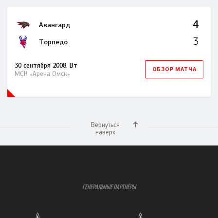
4
Авангард
3
Торпедо
30 сентября 2008, Вт
ОБЗОР МАТЧА
МСК «Арена Омск»
Вернуться
наверх
ГЕНЕРАЛЬНЫЕ ПАРТНЁРЫ