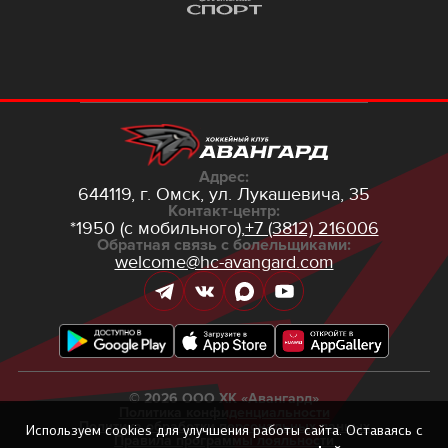
Адрес:
644119, г. Омск,
ул. Лукашевича, 35
Контакт-центр:
*1950 (с мобильного),
+7 (3812) 216006
Обратная связь с болельщиками:
welcome@hc-avangard.com
© 2026 ООО ХК «Авангард»
Политика конфиденциальности
Политика обработки персональных данных
Используем
cookies
для улучшения работы сайта. Оставаясь с
Правила программы лояльности