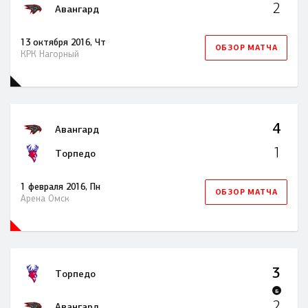
2
Авангард
13 октября 2016, Чт
ОБЗОР МАТЧА
КРК Нагорный
4
Авангард
1
Торпедо
1 февраля 2016, Пн
ОБЗОР МАТЧА
Арена Омск
3
Торпедо
Б
2
Авангард