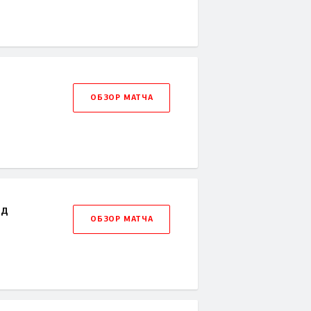
ОБЗОР МАТЧА
рд
ОБЗОР МАТЧА