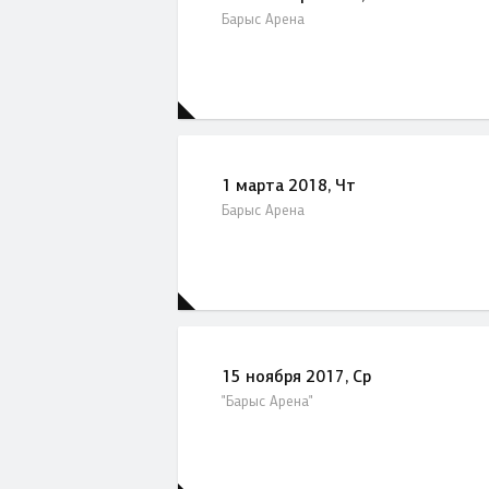
Барыс Арена
1 марта 2018, Чт
Барыс Арена
15 ноября 2017, Ср
"Барыс Арена"