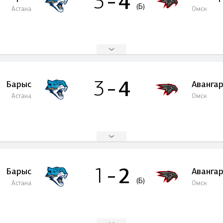
4
3
(Б)
Астана
Омск
4
3
Барыс
Аванга
Астана
Омск
2
1
Барыс
Аванга
(Б)
Астана
Омск