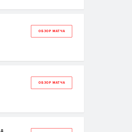
ОБЗОР МАТЧА
ОБЗОР МАТЧА
рд