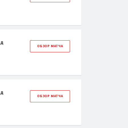
рд
ОБЗОР МАТЧА
рд
ОБЗОР МАТЧА