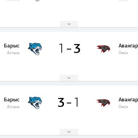
3
1
Барыс
Аванга
Астана
Омск
3
1
Барыс
Аванга
Астана
Омск