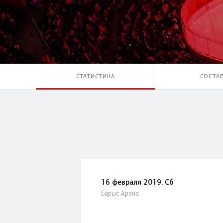
Локомотив
Северсталь
ЦСКА
Шанхайские Драконы
СТАТИСТИКА
СОСТА
16 февраля 2019, Сб
Барыс Арена