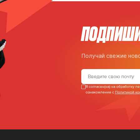
ПОДПИШИ
Получай свежие ново
Я согласен(на) на обработку 
ознакомление с
Политикой к