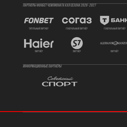
ПАРТНЕРЫ ФОНБЕТ ЧЕМПИОНАТА КХЛ СЕЗОНА 2026- 2027
титульный партнер
генеральный партнёр
генеральный партнёр
партнёр
партнёр
партнёр
ИНФОРМАЦИОННЫЕ ПАРТНЁРЫ