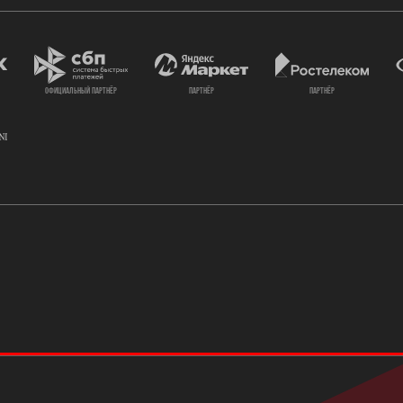
официальный партнёр
партнёр
партнёр