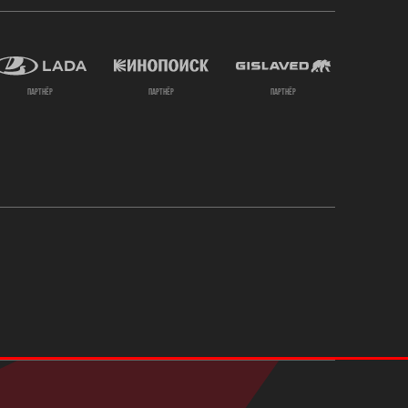
партнёр
партнёр
партнёр