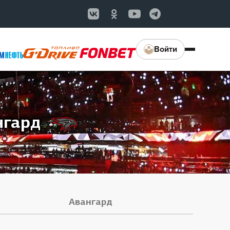
Войти
нгард
Авангард