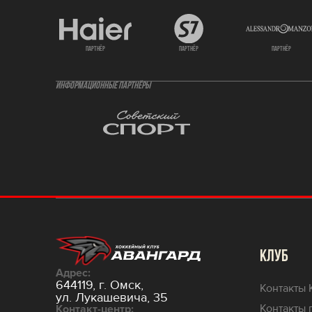
партнёр
партнёр
партнёр
ИНФОРМАЦИОННЫЕ ПАРТНЁРЫ
КЛУБ
Адрес:
644119, г. Омск,
Контакты 
ул. Лукашевича, 35
Контакты 
Контакт-центр: