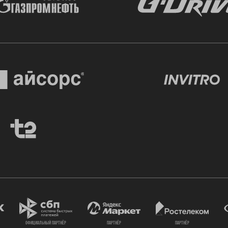
официальный партнёр
партнёр
партнёр