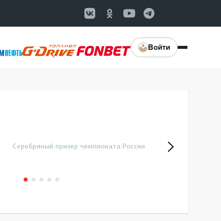
Войти
Серебряный призёр чемпионата России