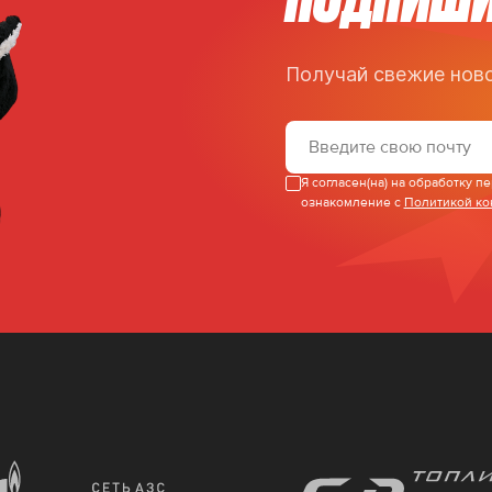
Получай свежие ново
Я согласен(на) на обработку 
ознакомление с
Политикой к