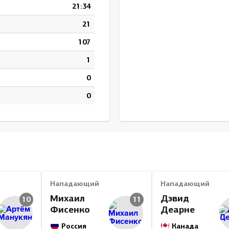
21:34
21
107
1
0
0
Нападающий
Нападающий
Михаил
Дэвид
10
11
Фисенко
Деарне
Россия
Канада