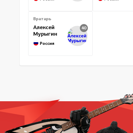
Вратарь
Алексей
40
Мурыгин
Россия