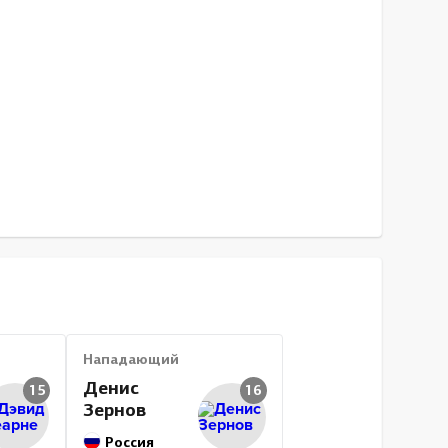
Нападающий
Денис
15
16
Зернов
Россия