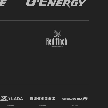
партнёр
партнёр
партнёр