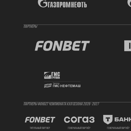
ПАРТНЁРЫ
ПАРТНЕРЫ ФОНБЕТ ЧЕМПИОНАТА КХЛ СЕЗОНА 2026- 2027
титульный партнер
генеральный партнёр
генеральный партнёр