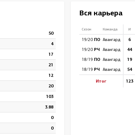
Амур
Вся карьера
Барыс
Салават Юлаев
Сезон
Команда
И
50
Сибирь
ПО
6
19/20
Авангард
4
РЧ
44
19/20
Авангард
17
ПО
19
18/19
Авангард
21
РЧ
54
18/19
Авангард
12
Итог
123
20
103
3.88
0
0