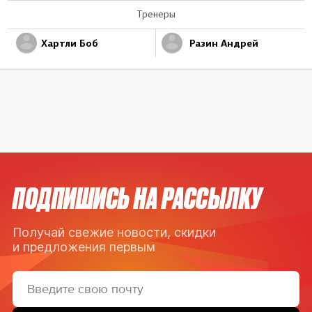
Тренеры
Хартли Боб
Разин Андрей
ПОДПИШИСЬ НА РАССЫЛКУ
Получай свежие новости, скидки
и предложения первым