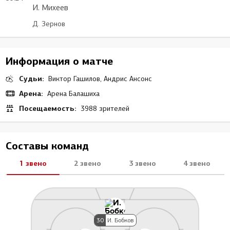
И. Михеев
Д. Зернов
Информация о матче
Судьи:
Виктор Гашилов, Андрис Ансонс
Арена:
Арена Балашиха
Посещаемость:
3988 зрителей
Составы команд
1 звено
2 звено
3 звено
4 звено
30
И. Бобков