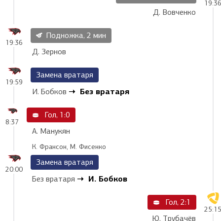
19:3
Д. Вовченко
Подножка, 2 мин
19:36
Д. Зернов
Замена вратаря
19:59
Без вратаря
И. Бобков
Гол, 1:0
8:37
А. Манукян
К. Франсон, М. Фисенко
Замена вратаря
20:00
И. Бобков
Без вратаря
Гол, 2:1
25:1
Ю. Трубачёв