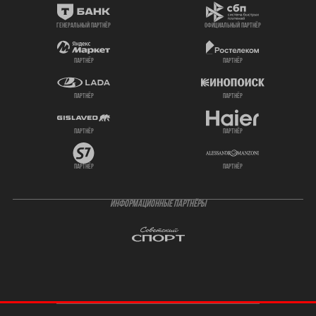
генеральный партнёр
официальный партнёр
партнёр
партнёр
партнёр
партнёр
партнёр
партнёр
партнёр
партнёр
ИНФОРМАЦИОННЫЕ ПАРТНЁРЫ