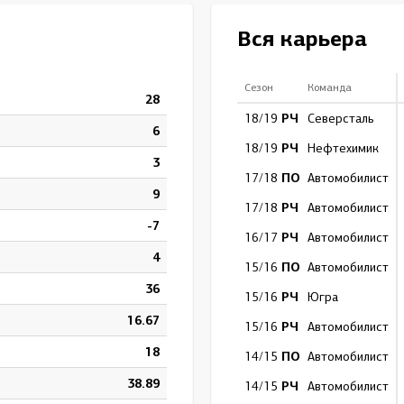
Амур
Вся карьера
Барыс
Салават Юлаев
Сезон
Команда
28
Сибирь
РЧ
18/19
Северсталь
6
РЧ
18/19
Нефтехимик
3
ПО
17/18
Автомобилист
9
РЧ
17/18
Автомобилист
-7
РЧ
16/17
Автомобилист
4
ПО
15/16
Автомобилист
36
РЧ
15/16
Югра
16.67
РЧ
15/16
Автомобилист
18
ПО
14/15
Автомобилист
38.89
РЧ
14/15
Автомобилист