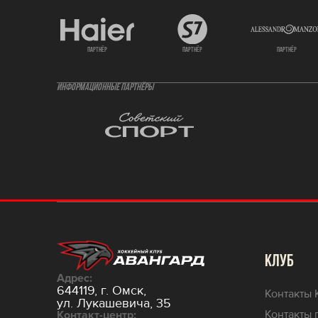
партнёр
партнёр
партнёр
ИНФОРМАЦИОННЫЕ ПАРТНЁРЫ
КЛУБ
Адрес:
644119, г. Омск,
Контакты 
ул. Лукашевича, 35
Контакты 
Контакт-центр: