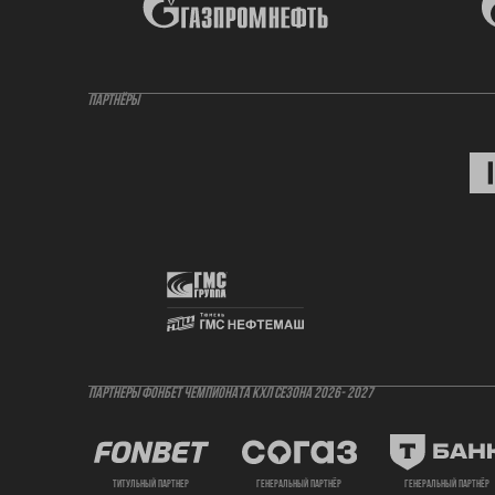
ПАРТНЁРЫ
ПАРТНЕРЫ ФОНБЕТ ЧЕМПИОНАТА КХЛ СЕЗОНА 2026- 2027
титульный партнер
генеральный партнёр
генеральный партнёр