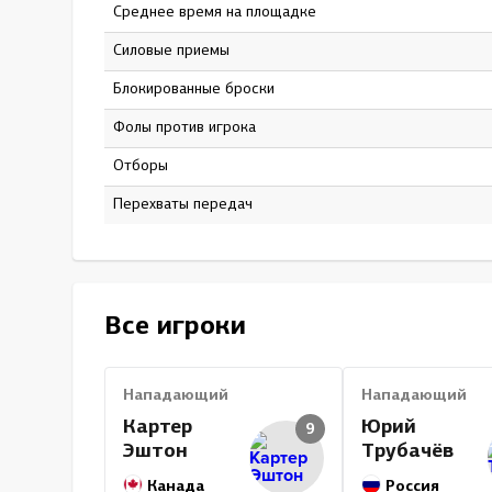
Среднее время на площадке
13:59
Силовые приемы
17
Блокированные броски
9
Фолы против игрока
2
Отборы
0
Перехваты передач
0
Все игроки
Нападающий
Нападающий
Картер
Юрий
9
Эштон
Трубачёв
Канада
Россия