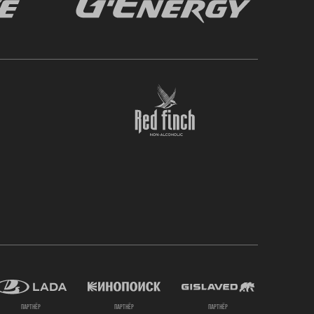
партнёр
партнёр
партнёр