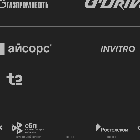
официальный партнёр
партнёр
партнёр