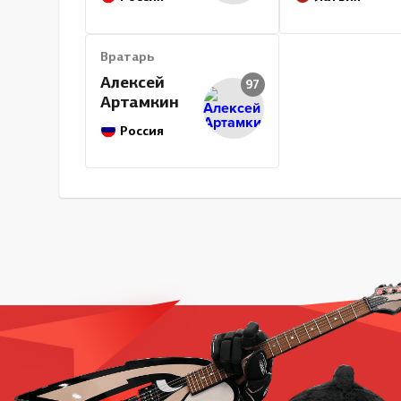
Вратарь
Алексей
97
Артамкин
Россия