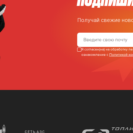
Получай свежие ново
Я согласен(на) на обработку 
ознакомление с
Политикой к