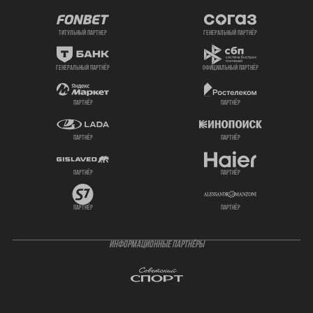
титульный партнер
генеральный партнёр
генеральный партнёр
официальный партнёр
партнёр
партнёр
партнёр
партнёр
партнёр
партнёр
партнёр
партнёр
ИНФОРМАЦИОННЫЕ ПАРТНЁРЫ