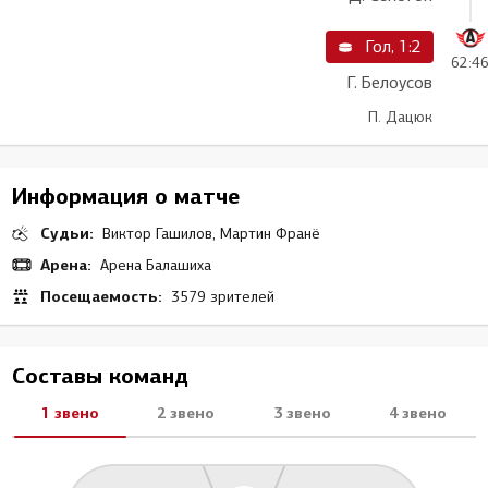
Гол, 1:2
62:4
Г. Белоусов
П. Дацюк
Информация о матче
Судьи:
Виктор Гашилов, Мартин Франё
Арена:
Арена Балашиха
Посещаемость:
3579 зрителей
Составы команд
1 звено
2 звено
3 звено
4 звено