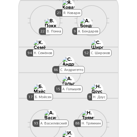
21
Я. Коварж
22
В. Покка
9
А. Бондарев
94
К. Семёнов
52
С. Широков
86
С. Андригетто
15
А. Голышев
17
Б. Мэйсек
9
Н. Доус
93
А. Василевский
88
Н. Трямкин