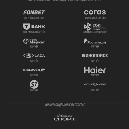
ПАРТНЕРЫ ФОНБЕТ ЧЕМПИОНАТА КХЛ СЕЗОНА 2026- 2027
титульный партнер
генеральный партнёр
генеральный партнёр
официальный партнёр
партнёр
партнёр
партнёр
партнёр
партнёр
партнёр
партнёр
партнёр
ИНФОРМАЦИОННЫЕ ПАРТНЁРЫ