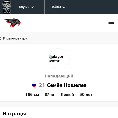
Клубы
Сайты
К матч-центру
Нападающий
21
Семён Кошелев
186 см
87 кг
Левый
30 лет
Награды