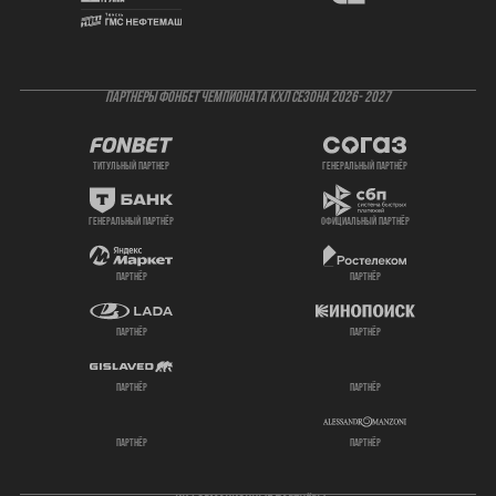
ПАРТНЕРЫ ФОНБЕТ ЧЕМПИОНАТА КХЛ СЕЗОНА 2026- 2027
титульный партнер
генеральный партнёр
генеральный партнёр
официальный партнёр
партнёр
партнёр
партнёр
партнёр
партнёр
партнёр
партнёр
партнёр