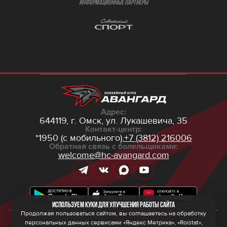
ИНФОРМАЦИОННЫЕ ПАРТНЁРЫ
Адрес:
644119, г. Омск,
ул. Лукашевича, 35
Контакт-центр:
*1950 (с мобильного),
+7 (3812) 216006
Обратная связь с болельщиками:
welcome@hc-avangard.com
Используем куки для улучшения работы сайта
Продолжая пользоваться сайтом, вы соглашаетесь на обработку
персональных данных сервисами «Яндекс Метрика», «Roistat»,
© 2026 ООО ХК «Авангард»