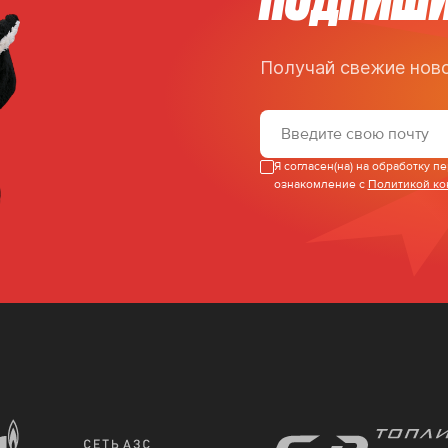
Получай свежие ново
Я согласен(на) на обработку 
ознакомление с
Политикой к