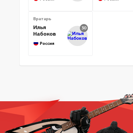
Вратарь
Илья
30
Набоков
Россия