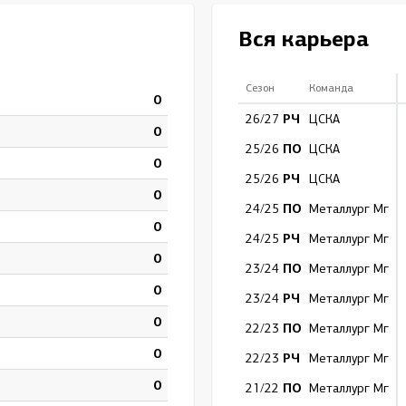
Амур
Вся карьера
Барыс
Салават Юлаев
Сезон
Команда
0
Сибирь
РЧ
26/27
ЦСКА
0
ПО
25/26
ЦСКА
0
РЧ
25/26
ЦСКА
0
ПО
24/25
Металлург Мг
0
РЧ
24/25
Металлург Мг
0
ПО
23/24
Металлург Мг
0
РЧ
23/24
Металлург Мг
0
ПО
22/23
Металлург Мг
0
РЧ
22/23
Металлург Мг
0
ПО
21/22
Металлург Мг