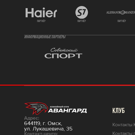
партнёр
партнёр
партнёр
ИНФОРМАЦИОННЫЕ ПАРТНЁРЫ
КЛУБ
Адрес:
644119, г. Омск,
Контакты 
ул. Лукашевича, 35
Контакты 
Контакт-центр: