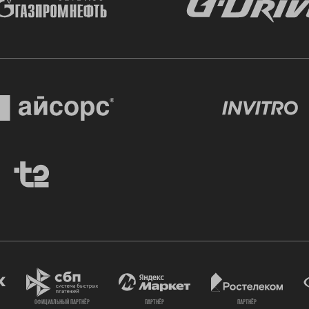
официальный партнёр
партнёр
партнёр