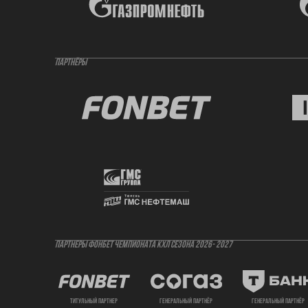
ПАРТНЁРЫ
ПАРТНЕРЫ ФОНБЕТ ЧЕМПИОНАТА КХЛ СЕЗОНА 2026- 2027
титульный партнер
генеральный партнёр
генеральный партнёр