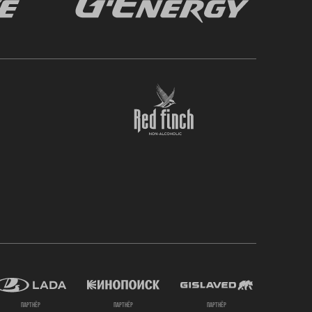
партнёр
партнёр
партнёр