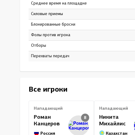
Среднее время на площадке
16:38
Силовые приемы
67
Блокированные броски
71
Фолы против игрока
0
Отборы
14
Перехваты передач
18
Все игроки
Нападающий
Нападающий
Роман
Никита
8
Канцеров
Михайлис
Россия
Казахстан