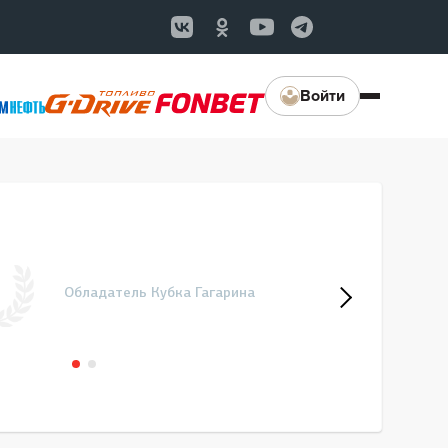
Войти
Обладатель Кубка Гагарина