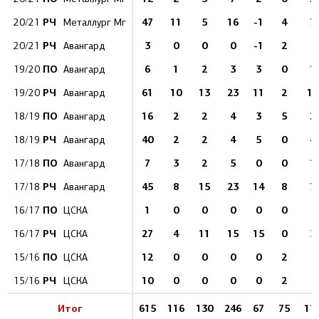
РЧ
47
11
5
16
-1
4
7
20/21
Металлург Мг
РЧ
3
0
0
0
-1
2
2
20/21
Авангард
ПО
6
1
2
3
3
0
1
19/20
Авангард
РЧ
61
10
13
23
11
2
15
19/20
Авангард
ПО
16
2
2
4
3
5
2
18/19
Авангард
РЧ
40
2
2
4
5
0
4
18/19
Авангард
ПО
7
3
2
5
0
0
1
17/18
Авангард
РЧ
45
8
15
23
14
8
7
17/18
Авангард
ПО
1
0
0
0
0
0
1
16/17
ЦСКА
РЧ
27
4
11
15
15
0
3
16/17
ЦСКА
ПО
12
0
0
0
0
2
8
15/16
ЦСКА
РЧ
10
0
0
0
0
2
1
15/16
ЦСКА
Итог
615
116
130
246
67
75
11