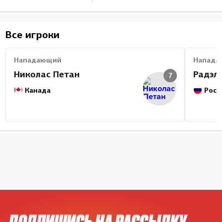
Все игроки
Нападающий
Напада
Николас Петан
Радэл
7
Канада
Росс
ПОДПИШИСЬ НА РАССЫЛКУ