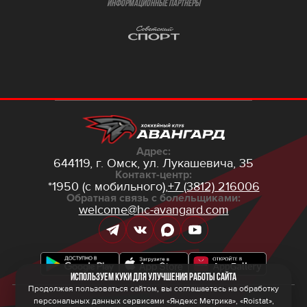
ИНФОРМАЦИОННЫЕ ПАРТНЁРЫ
Адрес:
644119, г. Омск,
ул. Лукашевича, 35
Контакт-центр:
*1950 (с мобильного),
+7 (3812) 216006
Обратная связь с болельщиками:
welcome@hc-avangard.com
Используем куки для улучшения работы сайта
Продолжая пользоваться сайтом, вы соглашаетесь на обработку
персональных данных сервисами «Яндекс Метрика», «Roistat»,
© 2026 ООО ХК «Авангард»