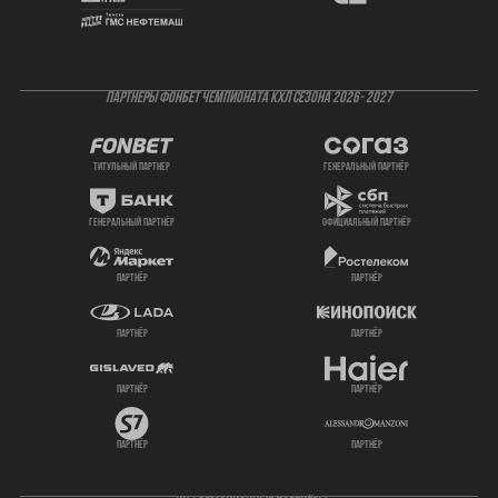
ПАРТНЕРЫ ФОНБЕТ ЧЕМПИОНАТА КХЛ СЕЗОНА 2026- 2027
титульный партнер
генеральный партнёр
генеральный партнёр
официальный партнёр
партнёр
партнёр
партнёр
партнёр
партнёр
партнёр
партнёр
партнёр