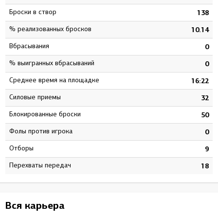
Броски в створ
5
138
% реализованных бросков
9
10.14
Вбрасывания
0
0
% выигранных вбрасываний
0
0
Среднее время на площадке
8
16:22
Силовые приемы
5
32
Блокированные броски
4
50
Фолы против игрока
0
0
Отборы
3
9
Перехваты передач
9
18
Вся карьера