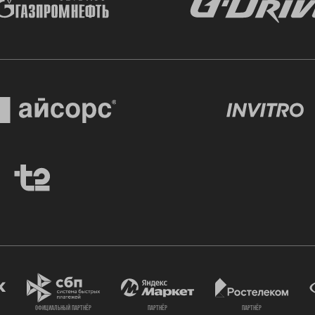
официальный партнёр
партнёр
партнёр