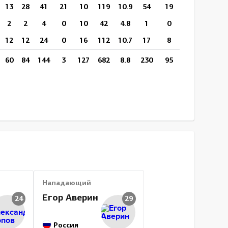
13
28
41
21
10
119
10.9
54
19
18:00
0
2
2
4
0
10
42
4.8
1
0
15:04
0
12
12
24
0
16
112
10.7
17
8
14:42
0
60
84
144
3
127
682
8.8
230
95
15:36
72
Нападающий
Егор Аверин
24
29
Россия