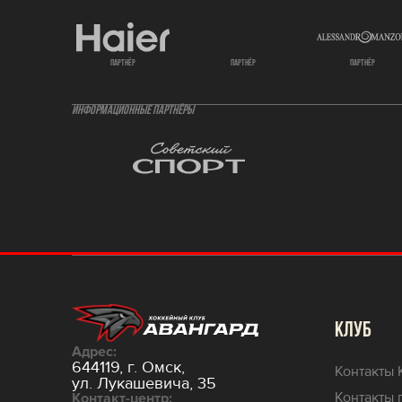
партнёр
партнёр
партнёр
ИНФОРМАЦИОННЫЕ ПАРТНЁРЫ
КЛУБ
Адрес:
644119, г. Омск,
Контакты 
ул. Лукашевича, 35
Контакты 
Контакт-центр: