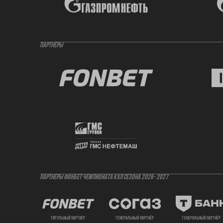
ПАРТНЁРЫ
ПАРТНЕРЫ ФОНБЕТ ЧЕМПИОНАТА КХЛ СЕЗОНА 2026- 2027
титульный партнер
генеральный партнёр
генеральный партнёр