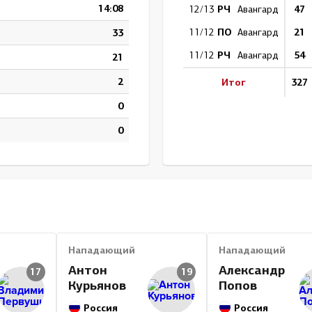
14:08
РЧ
47
12/13
Авангард
ПО
21
33
11/12
Авангард
РЧ
54
11/12
Авангард
21
2
Итог
327
0
0
Нападающий
Нападающий
Антон
Александр
17
19
Курьянов
Попов
Россия
Россия