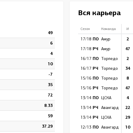
Амур
Вся карьера
Барыс
Салават Юлаев
Сезон
Команда
И
49
Сибирь
ПО
2
17/18
Амур
6
РЧ
47
17/18
Амур
4
ПО
2
16/17
Торпедо
10
РЧ
34
16/17
Торпедо
-7
ПО
8
15/16
Торпедо
35
РЧ
47
15/16
Торпедо
72
ПО
4
13/14
ЦСКА
8.33
РЧ
22
13/14
Авангард
59
РЧ
29
13/14
ЦСКА
37.29
ПО
10
12/13
Авангард