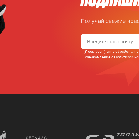
Получай свежие ново
Я согласен(на) на обработку 
ознакомление с
Политикой к