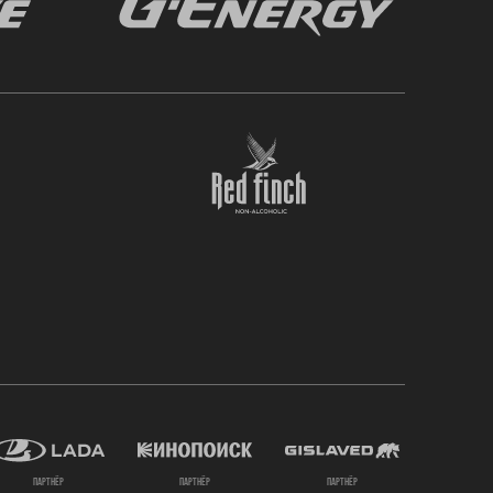
партнёр
партнёр
партнёр