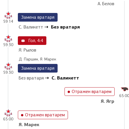
А. Белов
Замена вратаря
59:14
Без вратаря
С. Валикетт
Гол, 4:4
59:30
Я. Рылов
Д. Паршин, Я. Марек
Замена вратаря
59:30
С. Валикетт
Без вратаря
Отражен вратарем
65:0
Я. Ягр
Отражен вратарем
65:00
Я. Марек