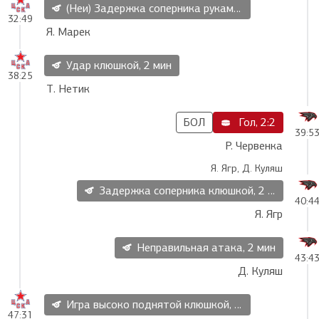
(Неи) Задержка соперника руками, 2 мин
32:49
Я. Марек
Удар клюшкой, 2 мин
38:25
Т. Нетик
БОЛ
Гол, 2:2
39:5
Р. Червенка
Я. Ягр, Д. Куляш
Задержка соперника клюшкой, 2 мин
40:4
Я. Ягр
Неправильная атака, 2 мин
43:4
Д. Куляш
Игра высоко поднятой клюшкой, 2 мин
47:31