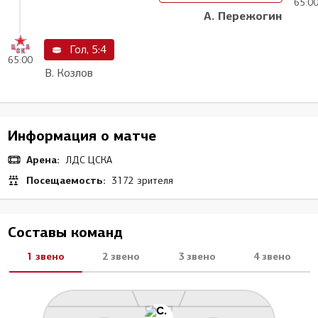
65:0
А. Пережогин
Гол, 5:4
65:00
В. Козлов
Информация о матче
Арена:
ЛДС ЦСКА
Посещаемость:
3172 зрителя
Составы команд
1 звено
2 звено
3 звено
4 звено