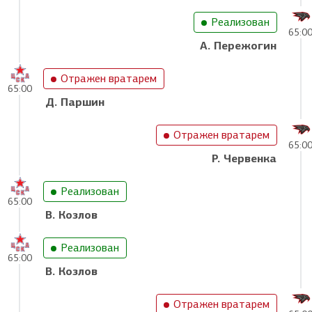
Реализован
65:0
А. Пережогин
Отражен вратарем
65:00
Д. Паршин
Отражен вратарем
65:0
Р. Червенка
Реализован
65:00
В. Козлов
Реализован
65:00
В. Козлов
Отражен вратарем