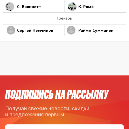
С. Валикетт
К. Рямё
Тренеры
Сергей Немчинов
Раймо Сумманен
ПОДПИШИСЬ НА РАССЫЛКУ
Получай свежие новости, скидки
и предложения первым