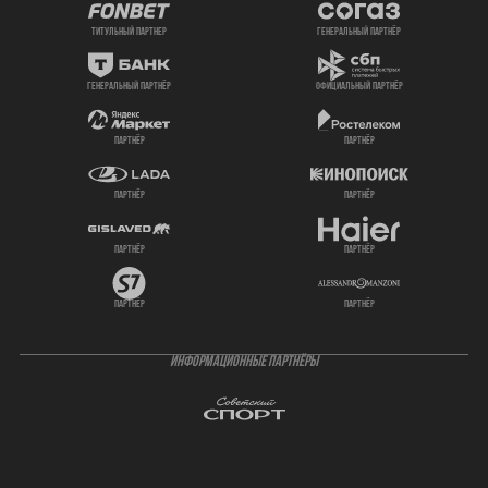
титульный партнер
генеральный партнёр
генеральный партнёр
официальный партнёр
партнёр
партнёр
партнёр
партнёр
партнёр
партнёр
партнёр
партнёр
ИНФОРМАЦИОННЫЕ ПАРТНЁРЫ