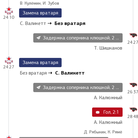
В. Кулёмин, И. Зубов
Замена вратаря
24:10
Без вратаря
С. Валикетт
Задержка соперника клюшкой, 2 мин
24:2
Т. Шишканов
Замена вратаря
24:27
С. Валикетт
Без вратаря
Задержка соперника клюшкой, 2 мин
26:3
А. Калюжный
Гол, 2:1
28:4
А. Калюжный
Д. Рябыкин, К. Рямё