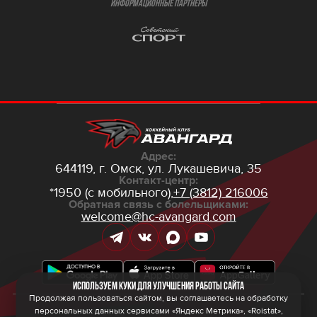
ИНФОРМАЦИОННЫЕ ПАРТНЁРЫ
Адрес:
644119, г. Омск,
ул. Лукашевича, 35
Контакт-центр:
*1950 (с мобильного),
+7 (3812) 216006
Обратная связь с болельщиками:
welcome@hc-avangard.com
Используем куки для улучшения работы сайта
Продолжая пользоваться сайтом, вы соглашаетесь на обработку
персональных данных сервисами «Яндекс Метрика», «Roistat»,
© 2026 ООО ХК «Авангард»