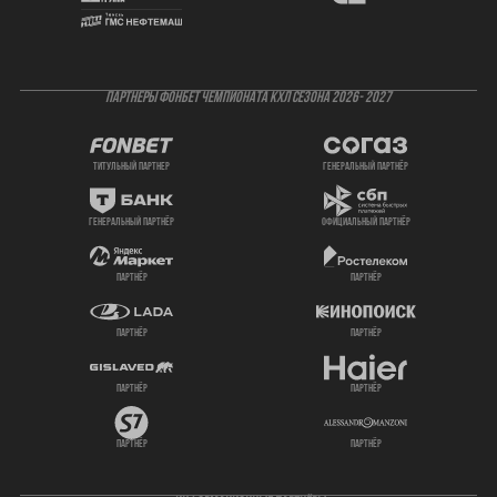
ПАРТНЕРЫ ФОНБЕТ ЧЕМПИОНАТА КХЛ СЕЗОНА 2026- 2027
титульный партнер
генеральный партнёр
генеральный партнёр
официальный партнёр
партнёр
партнёр
партнёр
партнёр
партнёр
партнёр
партнёр
партнёр