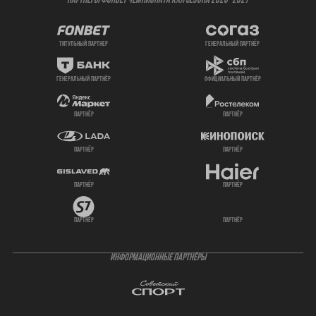
ПАРТНЕРЫ ФОНБЕТ ЧЕМПИОНАТА КХЛ СЕЗОНА 2026- 2027
титульный партнер
генеральный партнёр
генеральный партнёр
официальный партнёр
партнёр
партнёр
партнёр
партнёр
партнёр
партнёр
партнёр
партнёр
ИНФОРМАЦИОННЫЕ ПАРТНЁРЫ